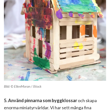
Bild: © EllenMoran / iStock
5.
Använd pinnarna som byggklossar
och skapa
enorma miniatyrvärldar. Vi har sett många fina