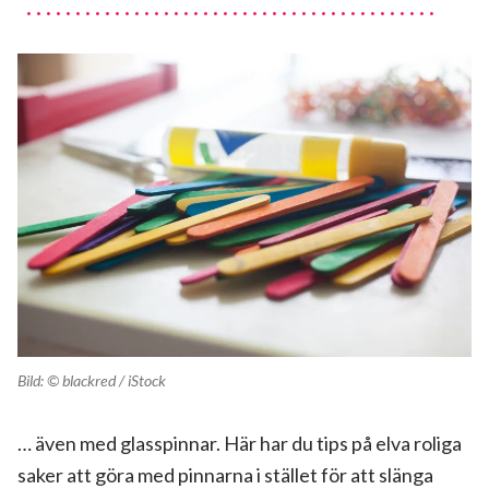
Bild: © blackred / iStock
… även med glasspinnar. Här har du tips på elva roliga
saker att göra med pinnarna i stället för att slänga