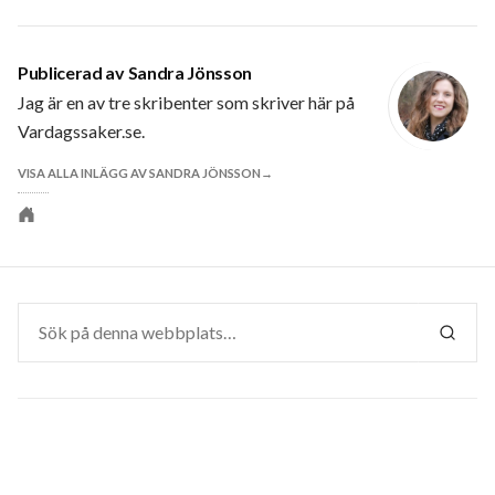
Publicerad av
Sandra Jönsson
Jag är en av tre skribenter som skriver här på
Vardagssaker.se.
VISA ALLA INLÄGG AV SANDRA JÖNSSON
Personlig
webbplats
Sök
efter:
SÖK