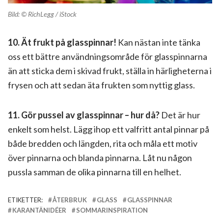
Bild: © RichLegg / iStock
10.
Ät frukt på glasspinnar!
Kan nästan inte tänka
oss ett bättre användningsområde för glasspinnarna
än att sticka dem i skivad frukt, ställa in härligheterna i
frysen och att sedan äta frukten som nyttig glass.
11. Gör pussel av glasspinnar – hur då?
Det är hur
enkelt som helst. Lägg ihop ett valfritt antal pinnar på
både bredden och längden, rita och måla ett motiv
över pinnarna och blanda pinnarna. Låt nu någon
pussla samman de olika pinnarna till en helhet.
ETIKETTER:
ÅTERBRUK
GLASS
GLASSPINNAR
KARANTÄNIDÉER
SOMMARINSPIRATION