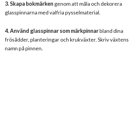
3.
Skapa bokmärken
genom att måla och dekorera
glasspinnarna med valfria pysselmaterial.
4.
Använd glasspinnar som märkpinnar
bland dina
frösådder, planteringar och krukväxter. Skriv växtens
namn på pinnen.