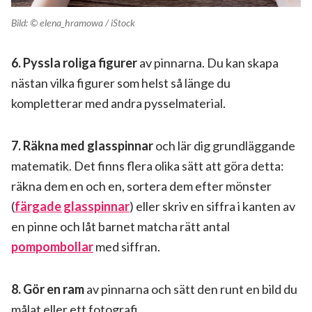
Bild: © elena_hramowa / iStock
6.
Pyssla roliga figurer
av pinnarna. Du kan skapa
nästan vilka figurer som helst så länge du
kompletterar med andra pysselmaterial.
7. Räkna med glasspinnar
och lär dig grundläggande
matematik. Det finns flera olika sätt att göra detta:
räkna dem en och en, sortera dem efter mönster
(
färgade glasspinnar
) eller skriv en siffra i kanten av
en pinne och låt barnet matcha rätt antal
pompombollar
med siffran.
8. Gör en ram
av pinnarna och sätt den runt en bild du
målat eller ett fotografi.