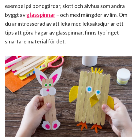
exempel på bondgårdar, slott och älvhus som andra
byggt av
glasspinnar
– och med mängder av lim. Om
du är intresserad av att leka med leksaksdjur är ett
tips att göra hagar av glasspinnar, finns typ inget
smartare material för det.