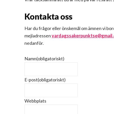
Kontakta oss
Har du frågor eller önskemål om ämnen vi bord
mejladressen
vardagssakerpunktse@gmail
nedanför.
Namn
(obligatoriskt)
E-post
(obligatoriskt)
Webbplats