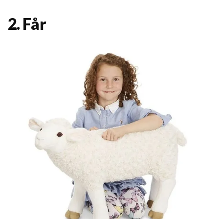
2. Får