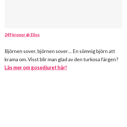
249 kronor @ Ellos
Björnen sover, björnen sover… En sömnig björn att
krama om. Visst blir man glad av den turkosa färgen?
Läs mer om gosedjuret här!