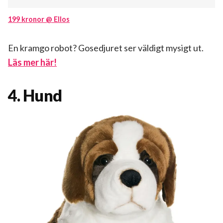
199 kronor @ Ellos
En kramgo robot? Gosedjuret ser väldigt mysigt ut.
Läs mer här!
4. Hund