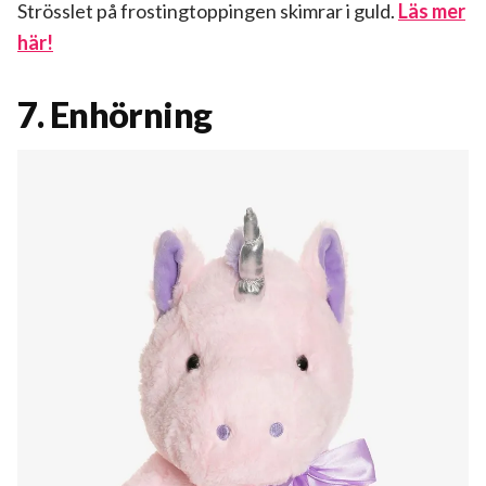
Strösslet på frostingtoppingen skimrar i guld.
Läs mer
här!
7. Enhörning