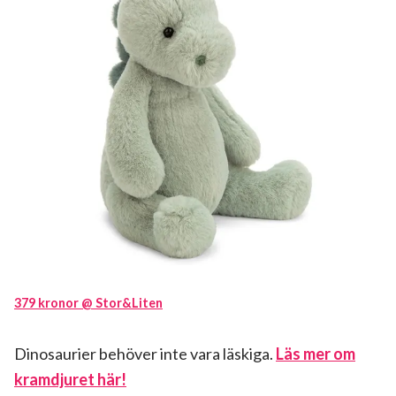
379 kronor @ Stor&Liten
Dinosaurier behöver inte vara läskiga.
Läs mer om
kramdjuret här!