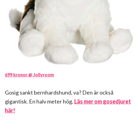
699 kronor @ Jollyroom
Gosig sankt bernhardshund, va? Den är också
gigantisk. En halv meter hög.
Läs mer om gosedjuret
här!