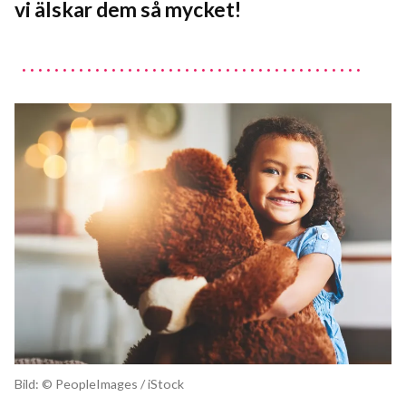
vi älskar dem så mycket!
Bild: © PeopleImages / iStock