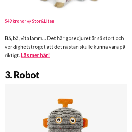
549 kronor @ Stor&Liten
Bä, bä, vita lamm… Det här gosedjuret är så stort och
verklighetstroget att det nästan skulle kunna vara på
riktigt.
Läs mer här!
3. Robot