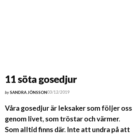
11 söta gosedjur
03/12/2019
by
SANDRA JÖNSSON
Våra gosedjur är leksaker som följer oss
genom livet, som tröstar och värmer.
Som alltid finns där. Inte att undra på att