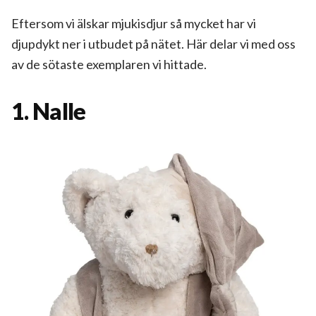
Eftersom vi älskar mjukisdjur så mycket har vi
djupdykt ner i utbudet på nätet. Här delar vi med oss
av de sötaste exemplaren vi hittade.
1. Nalle