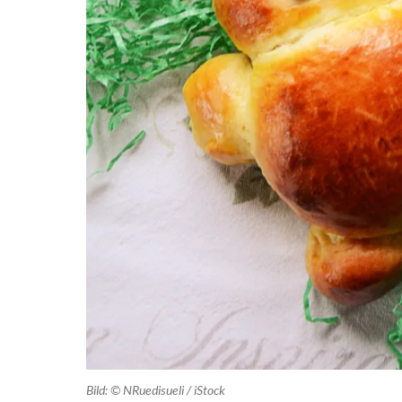
Bild: © NRuedisueli / iStock