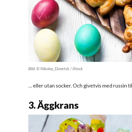
Bild: © Nikolay_Donetsk / iStock
… eller utan socker. Och givetvis med russin ti
3. Äggkrans