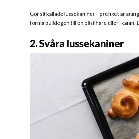
Gör så kallade lussekaniner – prefixet är ani
forma bulldegen till en påskhare eller -kanin. E
2. Svåra lussekaniner