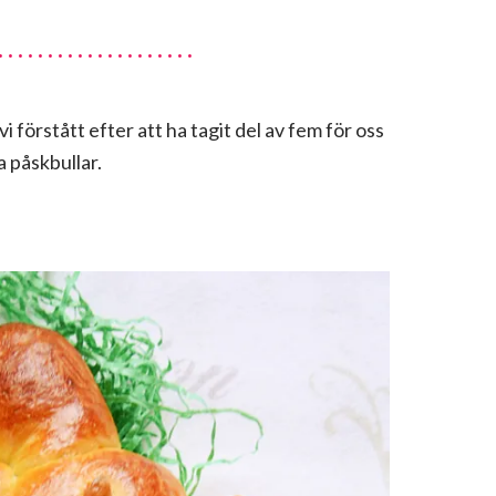
i förstått efter att ha tagit del av fem för oss
a påskbullar.