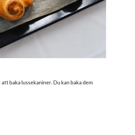
t att baka lussekaniner. Du kan baka dem