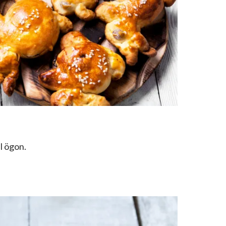
ll ögon.