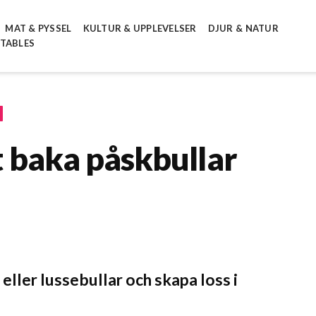
MAT & PYSSEL
KULTUR & UPPLEVELSER
DJUR & NATUR
NTABLES
tt baka påskbullar
eller lussebullar och skapa loss i