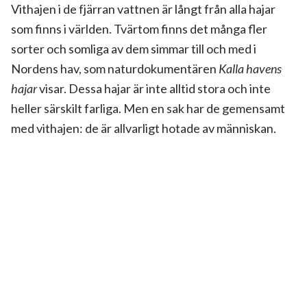
Vithajen i de fjärran vattnen är långt från alla hajar
som finns i världen. Tvärtom finns det många fler
sorter och somliga av dem simmar till och med i
Nordens hav, som naturdokumentären
Kalla havens
hajar
visar. Dessa hajar är inte alltid stora och inte
heller särskilt farliga. Men en sak har de gemensamt
med vithajen: de är allvarligt hotade av människan.