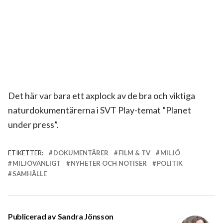
Det här var bara ett axplock av de bra och viktiga
naturdokumentärerna i SVT Play-temat ”Planet
under press”.
ETIKETTER:
DOKUMENTÄRER
FILM & TV
MILJÖ
MILJÖVÄNLIGT
NYHETER OCH NOTISER
POLITIK
SAMHÄLLE
Publicerad av
Sandra Jönsson