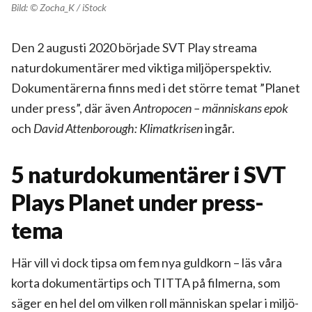
Bild: © Zocha_K / iStock
Den 2 augusti 2020 började SVT Play streama
naturdokumentärer med viktiga miljöperspektiv.
Dokumentärerna finns med i det större temat ”Planet
under press”, där även
Antropocen – människans epok
och
David Attenborough: Klimatkrisen
ingår.
5 naturdokumentärer i SVT
Plays Planet under press-
tema
Här vill vi dock tipsa om fem nya guldkorn – läs våra
korta dokumentärtips och TITTA på filmerna, som
säger en hel del om vilken roll människan spelar i miljö-