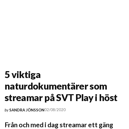
5 viktiga
naturdokumentärer som
streamar på SVT Play i höst
02/08/2020
by
SANDRA JÖNSSON
Från och med i dag streamar ett gäng