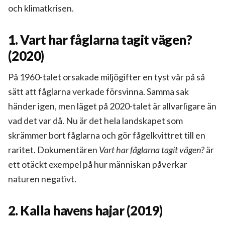
och klimatkrisen.
1. Vart har fåglarna tagit vägen?
(2020)
På 1960-talet orsakade miljögifter en tyst vår på så
sätt att fåglarna verkade försvinna. Samma sak
händer igen, men läget på 2020-talet är allvarligare än
vad det var då. Nu är det hela landskapet som
skrämmer bort fåglarna och gör fågelkvittret till en
raritet. Dokumentären
Vart har fåglarna tagit vägen?
är
ett otäckt exempel på hur människan påverkar
naturen negativt.
2. Kalla havens hajar (2019)