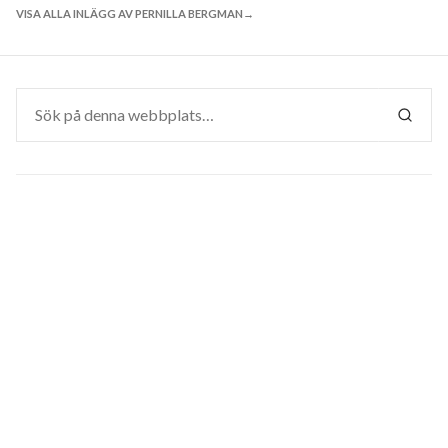
VISA ALLA INLÄGG AV PERNILLA BERGMAN
Sök
efter:
SÖK