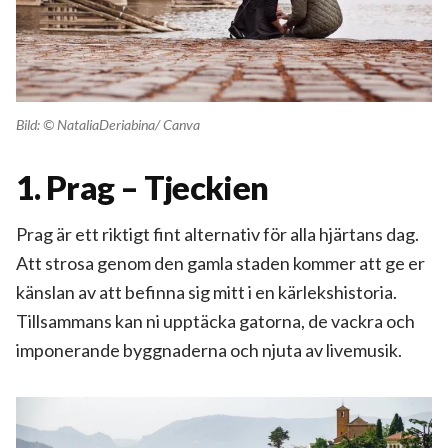
Bild: © NataliaDeriabina/ Canva
1. Prag – Tjeckien
Prag är ett riktigt fint alternativ för alla hjärtans dag.
Att strosa genom den gamla staden kommer att ge er
känslan av att befinna sig mitt i en kärlekshistoria.
Tillsammans kan ni upptäcka gatorna, de vackra och
imponerande byggnaderna och njuta av livemusik.