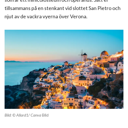
tillsammans på en stenkant vid slottet San Pietro och
njut av de vackra vyerna över Verona.
Bild: © Allard1/ Canva
Bild