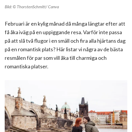
Bild: © ThorstenSchmitt/ Canva
Februari är en kylig månad då många längtar efter att
få åka iväg på en uppiggande resa. Varför inte passa
på att slå två flugor i en smäll och fira alla hjärtans dag
på en romantisk plats? Här listar vi några av de bästa
resmålen för par som vill åka till charmiga och
romantiska platser.