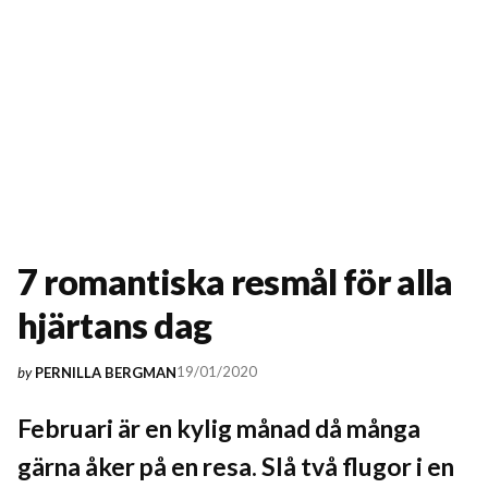
7 romantiska resmål för alla
hjärtans dag
19/01/2020
by
PERNILLA BERGMAN
Februari är en kylig månad då många
gärna åker på en resa. Slå två flugor i en