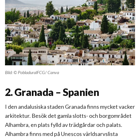
Bild: © PobladuralFCG/ Canva
2. Granada – Spanien
I den andalusiska staden Granada finns mycket vacker
arkitektur. Besök det gamla slotts- och borgområdet
Alhambra, en plats fylld av trädgårdar och palats.
Alhambra finns med på Unescos världsarvslista