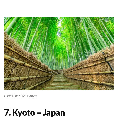
Bild: © bee32/ Canva
7. Kyoto – Japan