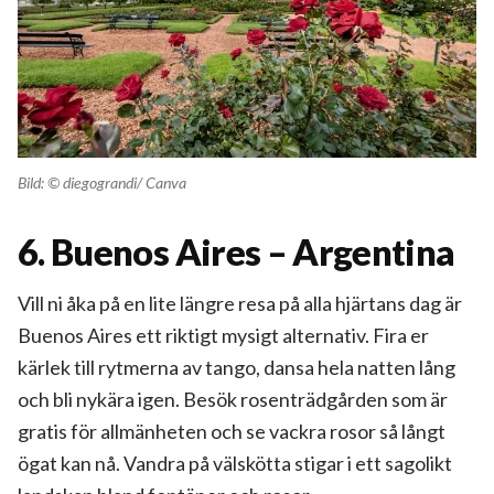
Bild: © diegograndi/ Canva
6. Buenos Aires – Argentina
Vill ni åka på en lite längre resa på alla hjärtans dag är
Buenos Aires ett riktigt mysigt alternativ. Fira er
kärlek till rytmerna av tango, dansa hela natten lång
och bli nykära igen. Besök rosenträdgården som är
gratis för allmänheten och se vackra rosor så långt
ögat kan nå. Vandra på välskötta stigar i ett sagolikt