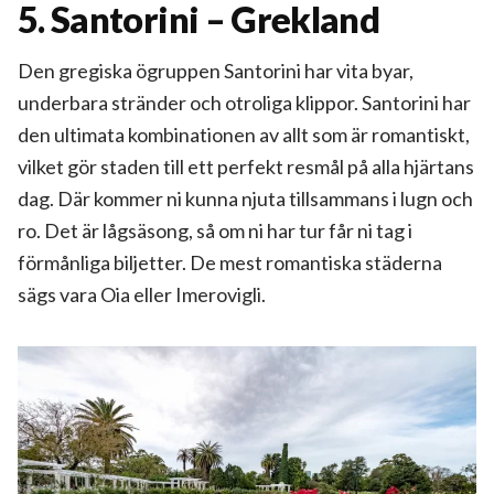
5. Santorini – Grekland
Den gregiska ögruppen Santorini har vita byar,
underbara stränder och otroliga klippor. Santorini har
den ultimata kombinationen av allt som är romantiskt,
vilket gör staden till ett perfekt resmål på alla hjärtans
dag. Där kommer ni kunna njuta tillsammans i lugn och
ro. Det är lågsäsong, så om ni har tur får ni tag i
förmånliga biljetter. De mest romantiska städerna
sägs vara Oia eller Imerovigli.