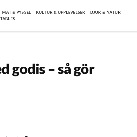
MAT & PYSSEL
KULTUR & UPPLEVELSER
DJUR & NATUR
NTABLES
d godis – så gör