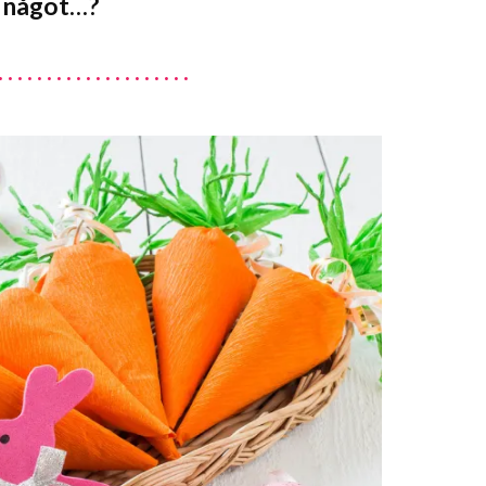
a något…?