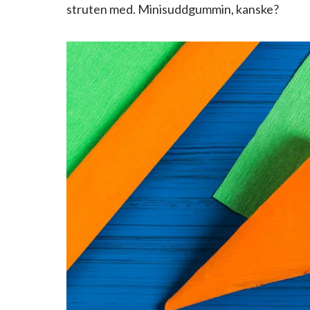
struten med. Minisuddgummin, kanske?