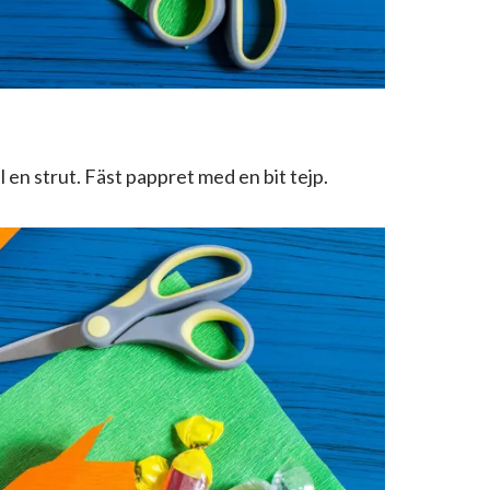
l en strut. Fäst pappret med en bit tejp.