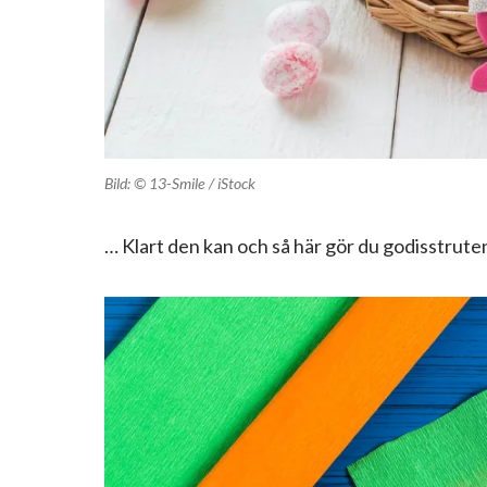
Bild: © 13-Smile / iStock
… Klart den kan och så här gör du godisstrute