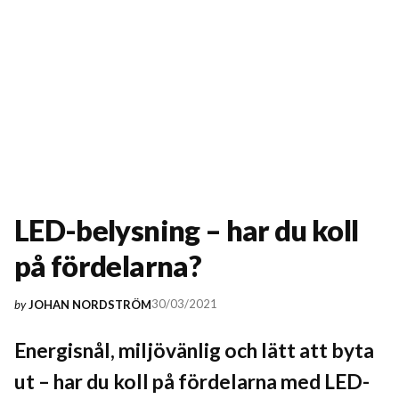
LED-belysning – har du koll
på fördelarna?
30/03/2021
by
JOHAN NORDSTRÖM
Energisnål, miljövänlig och lätt att byta
ut – har du koll på fördelarna med LED-