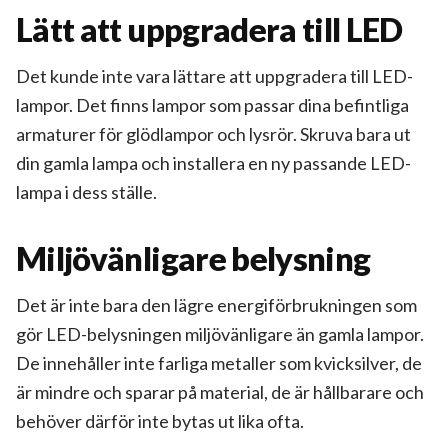
Lätt att uppgradera till LED
Det kunde inte vara lättare att uppgradera till LED-
lampor. Det finns lampor som passar dina befintliga
armaturer för glödlampor och lysrör. Skruva bara ut
din gamla lampa och installera en ny passande LED-
lampa i dess ställe.
Miljövänligare belysning
Det är inte bara den lägre energiförbrukningen som
gör LED-belysningen miljövänligare än gamla lampor.
De innehåller inte farliga metaller som kvicksilver, de
är mindre och sparar på material, de är hållbarare och
behöver därför inte bytas ut lika ofta.