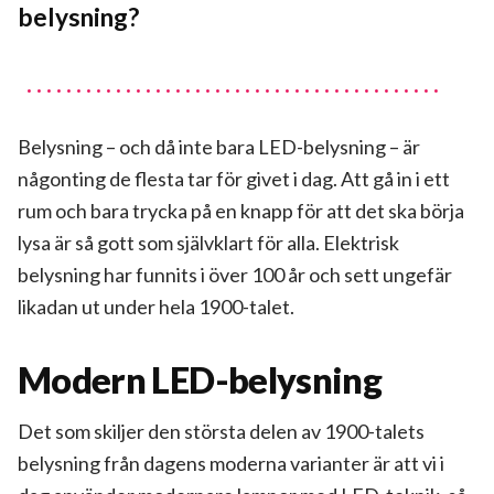
belysning?
Belysning – och då inte bara LED-belysning – är
någonting de flesta tar för givet i dag. Att gå in i ett
rum och bara trycka på en knapp för att det ska börja
lysa är så gott som självklart för alla. Elektrisk
belysning har funnits i över 100 år och sett ungefär
likadan ut under hela 1900-talet.
Modern LED-belysning
Det som skiljer den största delen av 1900-talets
belysning från dagens moderna varianter är att vi i