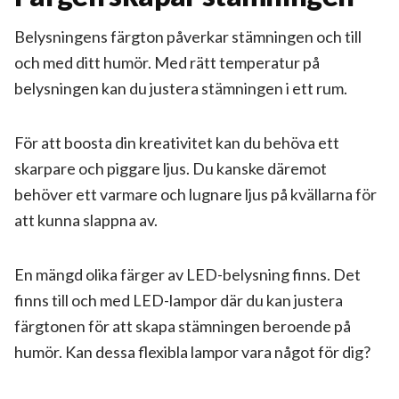
Belysningens färgton påverkar stämningen och till
och med ditt humör. Med rätt temperatur på
belysningen kan du justera stämningen i ett rum.
För att boosta din kreativitet kan du behöva ett
skarpare och piggare ljus. Du kanske däremot
behöver ett varmare och lugnare ljus på kvällarna för
att kunna slappna av.
En mängd olika färger av LED-belysning finns. Det
finns till och med LED-lampor där du kan justera
färgtonen för att skapa stämningen beroende på
humör. Kan dessa flexibla lampor vara något för dig?