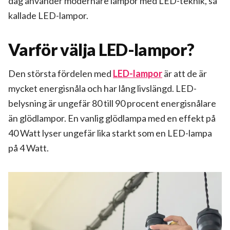
dag använder modernare lampor med LED-teknik, så
kallade LED-lampor.
Varför välja LED-lampor?
Den största fördelen med
LED-lampor
är att de är
mycket energisnåla och har lång livslängd. LED-
belysning är ungefär 80 till 90 procent energisnålare
än glödlampor. En vanlig glödlampa med en effekt på
40 Watt lyser ungefär lika starkt som en LED-lampa
på 4 Watt.