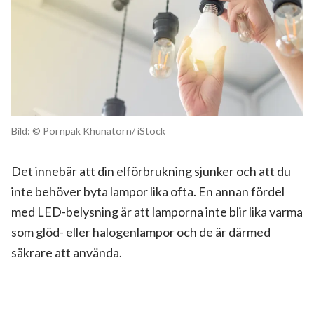
Bild: © Pornpak Khunatorn/ iStock
Det innebär att din elförbrukning sjunker och att du
inte behöver byta lampor lika ofta. En annan fördel
med LED-belysning är att lamporna inte blir lika varma
som glöd- eller halogenlampor och de är därmed
säkrare att använda.