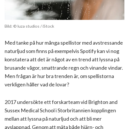
Bild: © luza studios / iStock
Med tanke på hur många spellistor med avstressande
naturljud som finns på exempelvis Spotify kan vi nog
konstatera att det är något av en trend att lyssna på
brusande vågor, smattrande regn och vinande vindar.
Men frågan är hur bra trenden är, om spellistorna
verkligen håller vad de lovar?
2017 undersökte ett forskarteam vid Brighton and
Sussex Medical School i Storbritannien kopplingen
mellan att lyssna på naturljud och att bli mer
avslappnad. Genom att mäta både hjärn- och