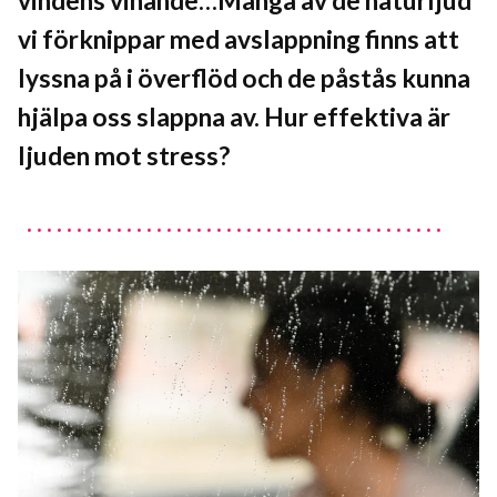
vindens vinande…Många av de naturljud
vi förknippar med avslappning finns att
lyssna på i överflöd och de påstås kunna
hjälpa oss slappna av. Hur effektiva är
ljuden mot stress?