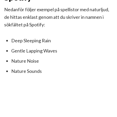
Nedanför följer exempel på spellistor med naturljud,
de hittas enklast genom att du skriver in namnen i
sökfältet på Spotify:
Deep Sleeping Rain
Gentle Lapping Waves
Nature Noise
Nature Sounds