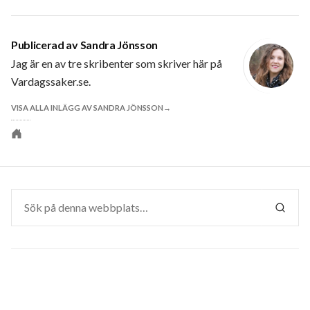
Publicerad av
Sandra Jönsson
Jag är en av tre skribenter som skriver här på
Vardagssaker.se.
VISA ALLA INLÄGG AV SANDRA JÖNSSON
Personlig
webbplats
Sök
efter:
SÖK