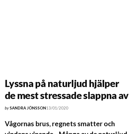
Lyssna på naturljud hjälper
de mest stressade slappna av
13/01/2020
by
SANDRA JÖNSSON
Vågornas brus, regnets smatter och