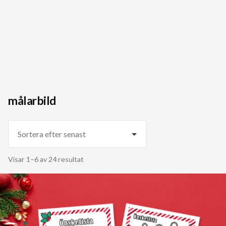
målarbild
Sortera
Visar 1–6 av 24 resultat
efter
senaste