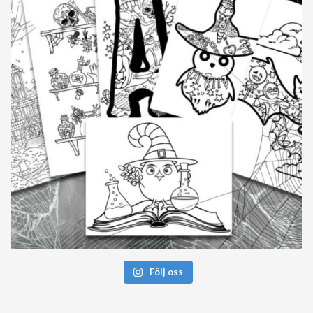
Följ oss