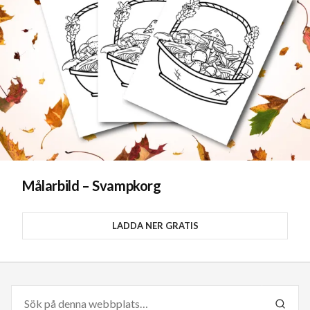
Målarbild – Svampkorg
LADDA NER GRATIS
Sök
efter:
SÖK