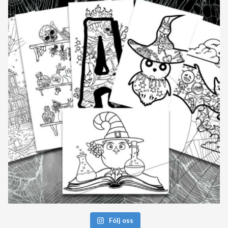
Följ oss