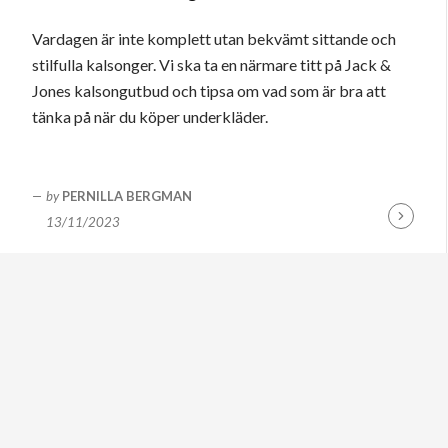
Vardagen är inte komplett utan bekvämt sittande och
stilfulla kalsonger. Vi ska ta en närmare titt på Jack &
Jones kalsongutbud och tipsa om vad som är bra att
tänka på när du köper underkläder.
by
PERNILLA BERGMAN
13/11/2023
Fortsätt
läsa