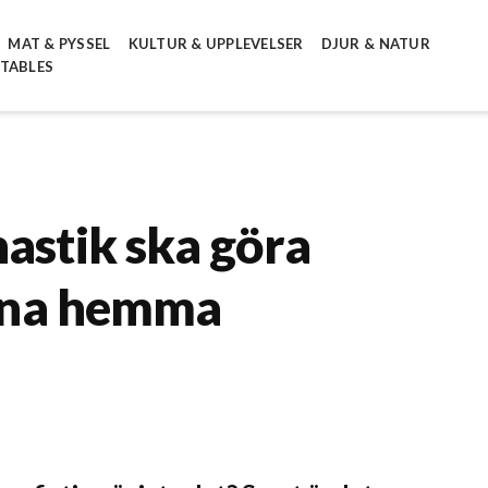
MAT & PYSSEL
KULTUR & UPPLEVELSER
DJUR & NATUR
NTABLES
astik ska göra
räna hemma