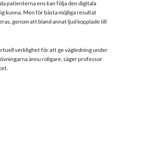
a patienterna ens kan följa den digitala
ig kunna. Men för bästa möjliga resultat
ras, genom att bland annat ljud kopplade till
irtuell verklighet för att ge vägledning under
övningarna ännu roligare, säger professor
tet.