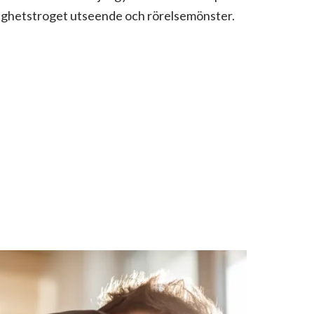
rklighetstroget utseende och rörelsemönster.