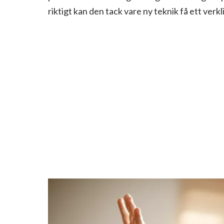
riktigt kan den tack vare ny teknik få ett ve