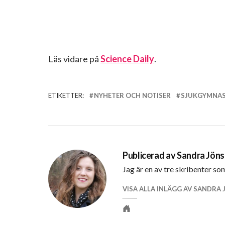
Läs vidare på
Science Daily
.
ETIKETTER:
NYHETER OCH NOTISER
SJUKGYMNAS
Publicerad av
Sandra Jön
Jag är en av tre skribenter so
VISA ALLA INLÄGG AV SANDRA
Personlig