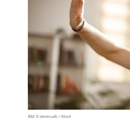
Bild: © damircudic / iStock