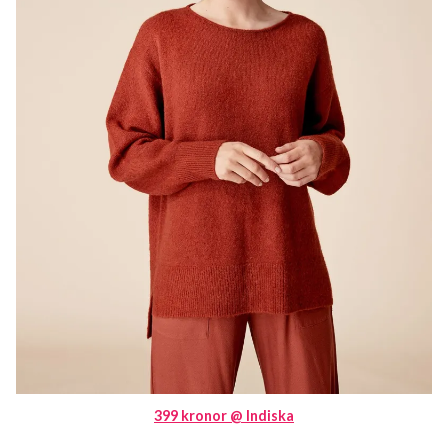
399 kronor @ Indiska