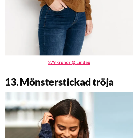
279 kronor @ Lindex
13. Mönsterstickad tröja