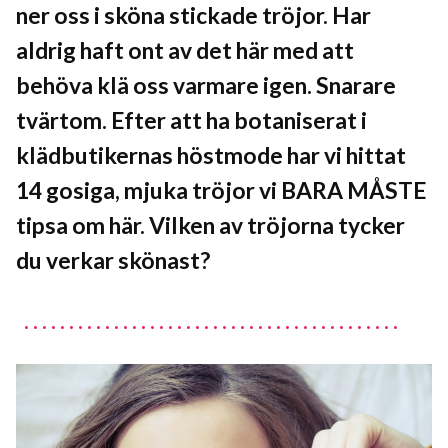
ner oss i sköna stickade tröjor. Har
aldrig haft ont av det här med att
behöva klä oss varmare igen. Snarare
tvärtom. Efter att ha botaniserat i
klädbutikernas höstmode har vi hittat
14 gosiga, mjuka tröjor vi BARA MÅSTE
tipsa om här. Vilken av tröjorna tycker
du verkar skönast?