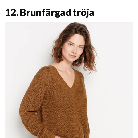
12. Brunfärgad tröja