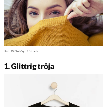
Bild: © NelliSyr / iStock
1. Glittrig tröja