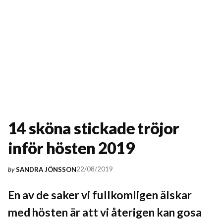
14 sköna stickade tröjor
inför hösten 2019
22/08/2019
by
SANDRA JÖNSSON
En av de saker vi fullkomligen älskar
med hösten är att vi återigen kan gosa