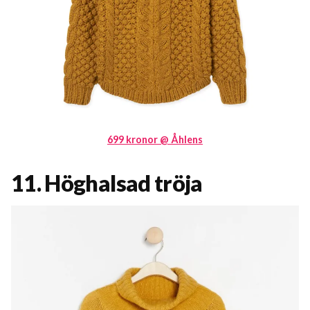
699 kronor @ Åhlens
11. Höghalsad tröja