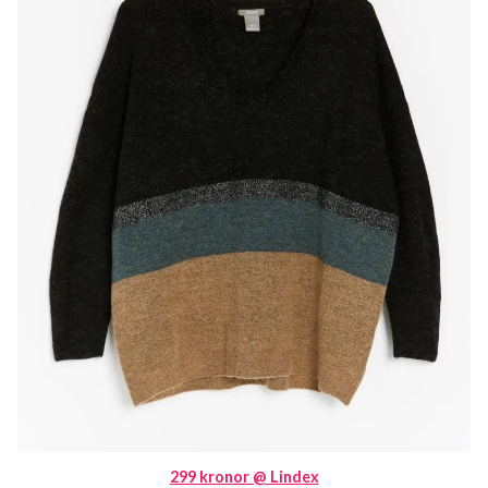
299 kronor @ Lindex