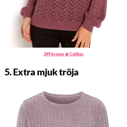
399 kronor @ Cellbes
5. Extra mjuk tröja