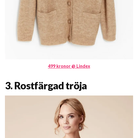
499 kronor @ Lindex
3. Rostfärgad tröja