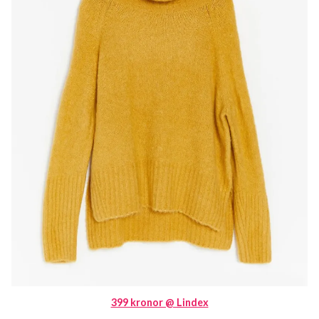
399 kronor @ Lindex