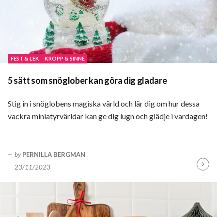
FEST & LEK
KROPP & SINNE
5 sätt som snöglober kan göra dig gladare
Stig in i snöglobens magiska värld och lär dig om hur dessa
vackra miniatyrvärldar kan ge dig lugn och glädje i vardagen!
by
PERNILLA BERGMAN
23/11/2023
Fortsä
läsa