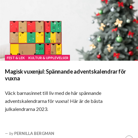
FEST & LEK
KULTUR & UPPLEVELSER
Magisk vuxenjul: Spännande adventskalendrar för
vuxna
Väck barnasinnet till liv med de här spännande
adventskalendrarna för vuxna! Här är de bästa
julkalendrarna 2023.
by
PERNILLA BERGMAN