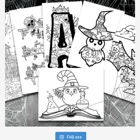
Följ oss