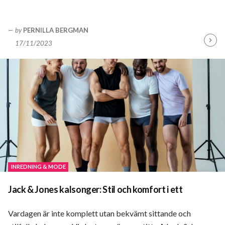
by
PERNILLA BERGMAN
17/11/2023
Fortsä
läsa
INREDNING & MODE
Jack & Jones kalsonger: Stil och komfort i ett
Vardagen är inte komplett utan bekvämt sittande och