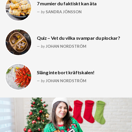
7 mumier du faktiskt kan äta
by
SANDRA JÖNSSON
Quiz – Vet du vilka svampar du plockar?
by
JOHAN NORDSTRÖM
Släng inte bort kräftskalen!
by
JOHAN NORDSTRÖM