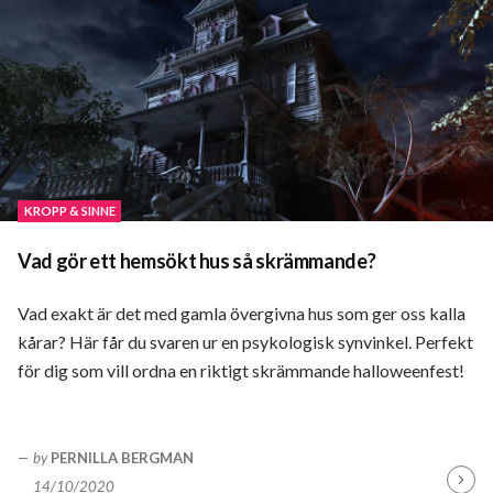
KROPP & SINNE
Vad gör ett hemsökt hus så skrämmande?
Vad exakt är det med gamla övergivna hus som ger oss kalla
kårar? Här får du svaren ur en psykologisk synvinkel. Perfekt
för dig som vill ordna en riktigt skrämmande halloweenfest!
by
PERNILLA BERGMAN
14/10/2020
Fortsä