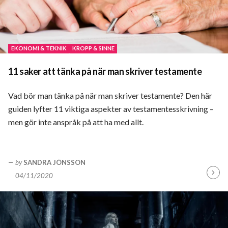
EKONOMI & TEKNIK
KROPP & SINNE
11 saker att tänka på när man skriver testamente
Vad bör man tänka på när man skriver testamente? Den här
guiden lyfter 11 viktiga aspekter av testamentesskrivning –
men gör inte anspråk på att ha med allt.
by
SANDRA JÖNSSON
04/11/2020
Fortsä
läsa