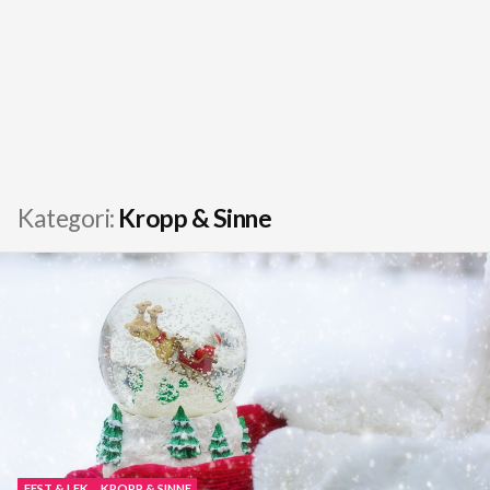
Kategori:
Kropp & Sinne
FEST & LEK
KROPP & SINNE