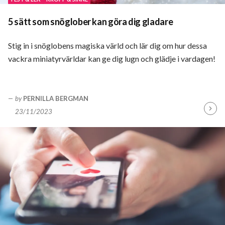
5 sätt som snöglober kan göra dig gladare
Stig in i snöglobens magiska värld och lär dig om hur dessa
vackra miniatyrvärldar kan ge dig lugn och glädje i vardagen!
by
PERNILLA BERGMAN
23/11/2023
Fortsä
läsa