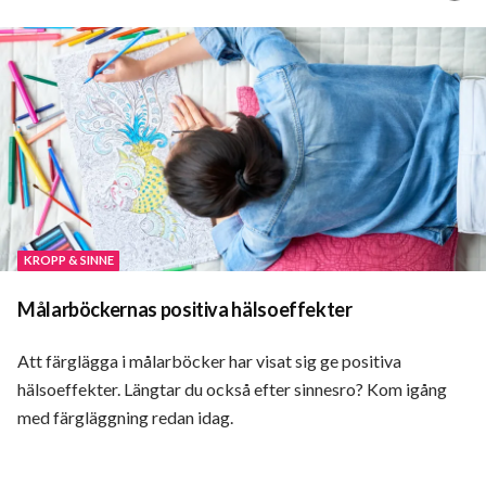
läsa
KROPP & SINNE
Målarböckernas positiva hälsoeffekter
Att färglägga i målarböcker har visat sig ge positiva
hälsoeffekter. Längtar du också efter sinnesro? Kom igång
med färgläggning redan idag.