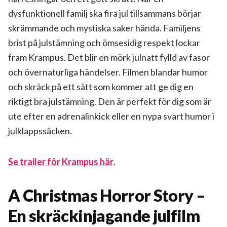
dysfunktionell familj ska fira jul tillsammans börjar
skrämmande och mystiska saker hända. Familjens
brist på julstämning och ömsesidig respekt lockar
fram Krampus. Det blir en mörk julnatt fylld av fasor
och övernaturliga händelser. Filmen blandar humor
och skräck på ett sätt som kommer att ge dig en
riktigt bra julstämning. Den är perfekt för dig som är
ute efter en adrenalinkick eller en nypa svart humor i
julklappssäcken.
Se trailer för Krampus här
.
A Christmas Horror Story –
En skräckinjagande julfilm