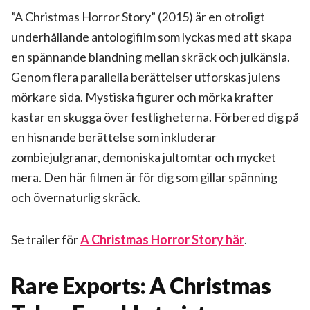
”A Christmas Horror Story” (2015) är en otroligt
underhållande antologifilm som lyckas med att skapa
en spännande blandning mellan skräck och julkänsla.
Genom flera parallella berättelser utforskas julens
mörkare sida. Mystiska figurer och mörka krafter
kastar en skugga över festligheterna. Förbered dig på
en hisnande berättelse som inkluderar
zombiejulgranar, demoniska jultomtar och mycket
mera. Den här filmen är för dig som gillar spänning
och övernaturlig skräck.
Se trailer för
A Christmas Horror Story här
.
Rare Exports: A Christmas