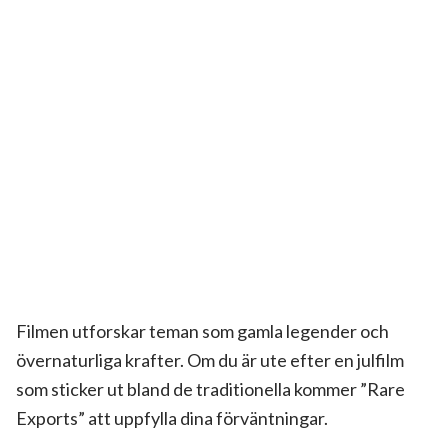
Filmen utforskar teman som gamla legender och
övernaturliga krafter. Om du är ute efter en julfilm
som sticker ut bland de traditionella kommer ”Rare
Exports” att uppfylla dina förväntningar.