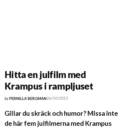
Hitta en julfilm med
Krampus i rampljuset
26/10/2023
by
PERNILLA BERGMAN
Gillar du skräck och humor? Missa inte
de här fem julfilmerna med Krampus