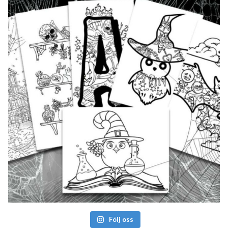
Följ oss