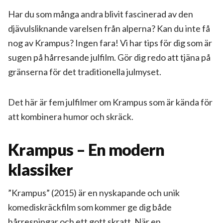
Har du som många andra blivit fascinerad av den
djävulsliknande varelsen från alperna? Kan du inte få
nog av Krampus? Ingen fara! Vi har tips för dig som är
sugen på hårresande julfilm. Gör dig redo att tjäna på
gränserna för det traditionella julmyset.
Det här är fem julfilmer om Krampus som är kända för
att kombinera humor och skräck.
Krampus – En modern
klassiker
”Krampus” (2015) är en nyskapande och unik
komediskräckfilm som kommer ge dig både
hårresningar och ett gott skratt. När en