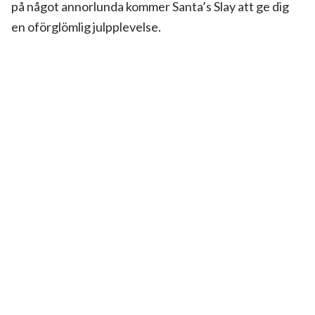
på något annorlunda kommer Santa’s Slay att ge dig
en oförglömlig julpplevelse.