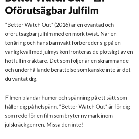
Oförutsägbar Julfilm
”Better Watch Out” (2016) är en oväntad och
oförutsägbar julfilm med en mörk twist. När en
tonåring och hans barnvakt förbereder sig på en
vanlig kväll med julmys konfronteras de plötsligt av en
hotfull inkräktare. Det som följer är en skrämmande
och underhållande berättelse som kanske inte är det
du väntat dig.
Filmen blandar humor och spänning på ett sätt som
håller dig på helspänn. ”Better Watch Out” är för dig
som redo för en film som bryter ny mark inom
julskräckgenren. Missa den inte!