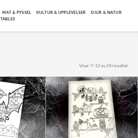
MAT & PYSSEL
KULTUR & UPPLEVELSER
DJUR & NATUR
NTABLES
Sort
Visar 7–12 av 24 resultat
efter
sena