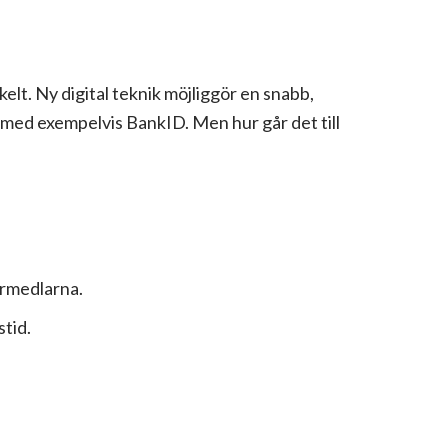
elt. Ny digital teknik möjliggör en snabb,
 med exempelvis BankID. Men hur går det till
örmedlarna.
stid.