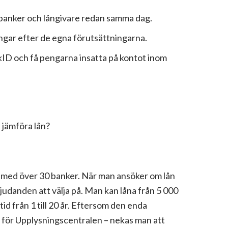
l banker och långivare redan samma dag.
gar efter de egna förutsättningarna.
ID och få pengarna insatta på kontot inom
 jämföra lån?
med över 30 banker. När man ansöker om lån
judanden att välja på. Man kan låna från 5 000
tid från 1 till 20 år. Eftersom den enda
 för Upplysningscentralen – nekas man att