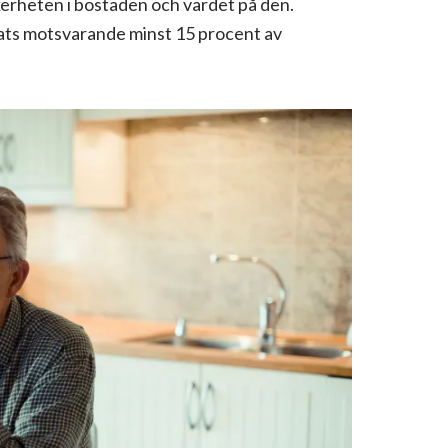
erheten i bostaden och värdet på den.
nsats motsvarande minst 15 procent av