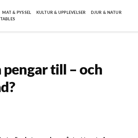
MAT & PYSSEL
KULTUR & UPPLEVELSER
DJUR & NATUR
NTABLES
pengar till – och
ad?