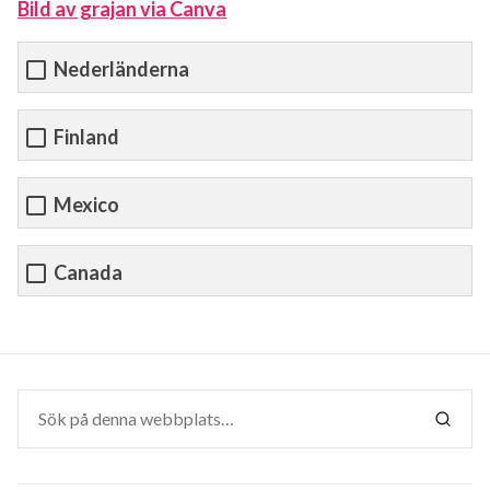
Bild av grajan via Canva
Nederländerna
Finland
Mexico
Canada
Sök
efter:
SÖK