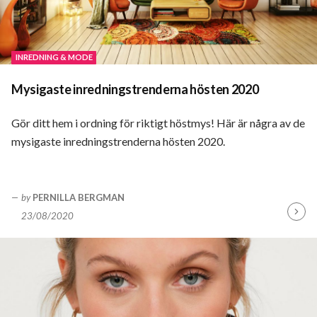
INREDNING & MODE
Mysigaste inredningstrenderna hösten 2020
Gör ditt hem i ordning för riktigt höstmys! Här är några av de
mysigaste inredningstrenderna hösten 2020.
by
PERNILLA BERGMAN
23/08/2020
Fortsä
läsa