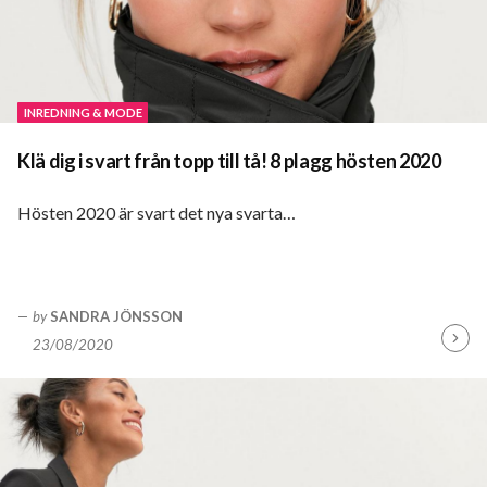
INREDNING & MODE
Klä dig i svart från topp till tå! 8 plagg hösten 2020
Hösten 2020 är svart det nya svarta…
by
SANDRA JÖNSSON
23/08/2020
Fortsä
läsa