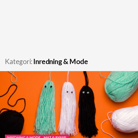
Kategori:
Inredning & Mode
INREDNING & MODE
MAT & PYSSEL