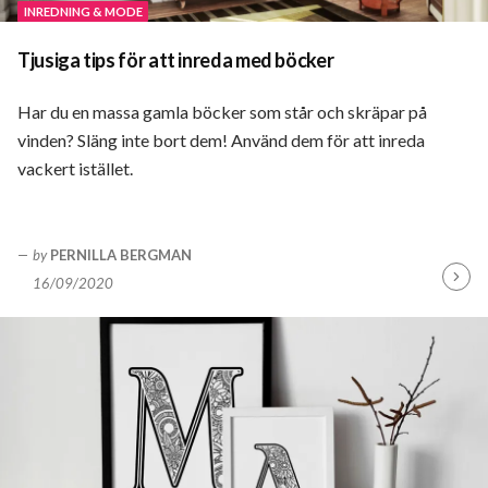
INREDNING & MODE
Tjusiga tips för att inreda med böcker
Har du en massa gamla böcker som står och skräpar på
vinden? Släng inte bort dem! Använd dem för att inreda
vackert istället.
by
PERNILLA BERGMAN
16/09/2020
Fortsä
läsa