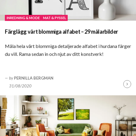
INREDNING & MODE
MAT & PYSSEL
Färglägg vårt blommiga alfabet – 29 målarbilder
Måla hela vårt blommiga detaljerade alfabet i hurdana färger
du vill. Rama sedan in och njut av ditt konstverk!
by
PERNILLA BERGMAN
31/08/2020
Fortsä
läsa