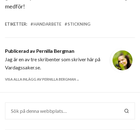
medför!
ETIKETTER:
HANDARBETE
STICKNING
Publicerad av
Pernilla Bergman
Jag är en av tre skribenter som skriver här på
Vardagssaker.se.
VISA ALLA INLÄGG AV PERNILLA BERGMAN
Sök
efter:
SÖK