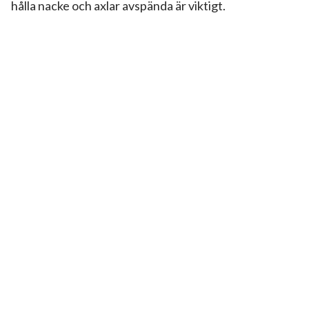
hålla nacke och axlar avspända är viktigt.