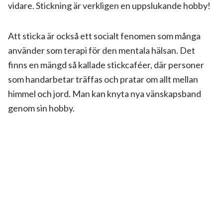
vidare. Stickning är verkligen en uppslukande hobby!
Att sticka är också ett socialt fenomen som många
använder som terapi för den mentala hälsan. Det
finns en mängd så kallade stickcaféer, där personer
som handarbetar träffas och pratar om allt mellan
himmel och jord. Man kan knyta nya vänskapsband
genom sin hobby.