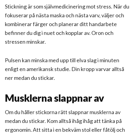
Stickning är som självmedicinering mot stress. När du
fokuserar på nästa maska och nästa varv, väljer och
kombinerar färger och planerar ditt handarbete
befinner du dig i nuet och kopplar av. Oron och
stressen minskar.
Pulsen kan minska med upp till elva slag i minuten
enligt en amerikansk studie. Din kropp varvar alltså
ner medan du stickar.
Musklerna slappnar av
Om du håller stickorna rätt slappnar musklerna av
medan du stickar. Kom alltså ihåg ihåg att tänka på
ergonomin. Att sitta i en bekväm stol eller fåtölj och