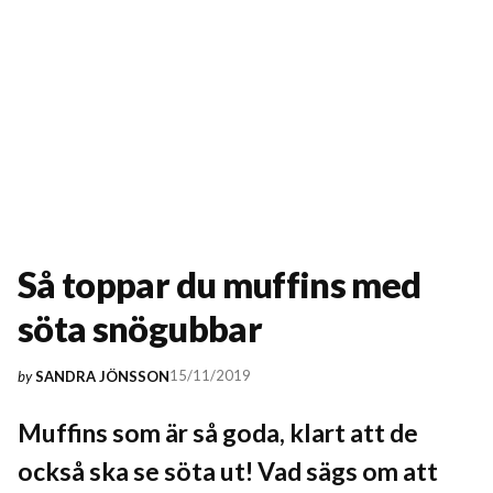
Så toppar du muffins med
söta snögubbar
15/11/2019
by
SANDRA JÖNSSON
Muffins som är så goda, klart att de
också ska se söta ut! Vad sägs om att