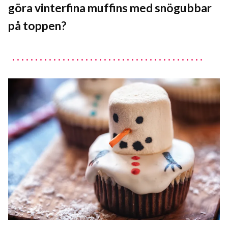
göra vinterfina muffins med snögubbar
på toppen?