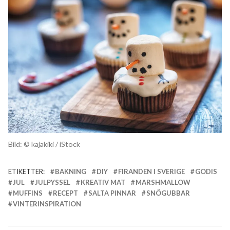
Bild: © kajakiki / iStock
ETIKETTER:
BAKNING
DIY
FIRANDEN I SVERIGE
GODIS
JUL
JULPYSSEL
KREATIV MAT
MARSHMALLOW
MUFFINS
RECEPT
SALTA PINNAR
SNÖGUBBAR
VINTERINSPIRATION