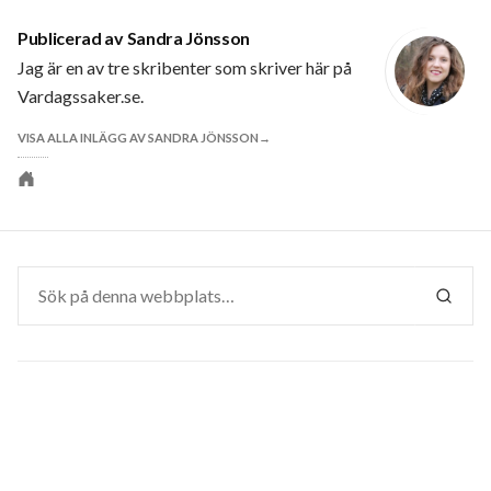
Publicerad av
Sandra Jönsson
Jag är en av tre skribenter som skriver här på
Vardagssaker.se.
VISA ALLA INLÄGG AV SANDRA JÖNSSON
Personlig
webbplats
Sök
efter:
SÖK