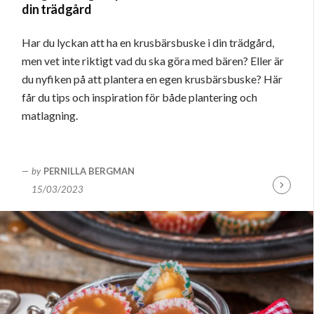
din trädgård
Har du lyckan att ha en krusbärsbuske i din trädgård,
men vet inte riktigt vad du ska göra med bären? Eller är
du nyfiken på att plantera en egen krusbärsbuske? Här
får du tips och inspiration för både plantering och
matlagning.
by
PERNILLA BERGMAN
15/03/2023
Fortsätt
läsa