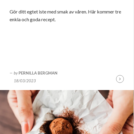
Gör ditt egtet iste med smak av våren. Här kommer tre
enkla och goda recept.
by
PERNILLA BERGMAN
18/03/2023
Fortsätt
läsa