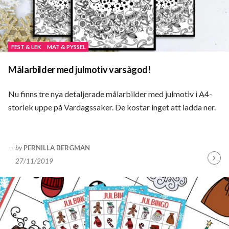
FEST & LEK
MAT & PYSSEL
Målarbilder med julmotiv varsågod!
Nu finns tre nya detaljerade målarbilder med julmotiv i A4-
storlek uppe på Vardagssaker. De kostar inget att ladda ner.
by
PERNILLA BERGMAN
27/11/2019
Fortsä
läsa