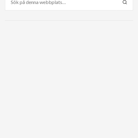
efter:
SÖK