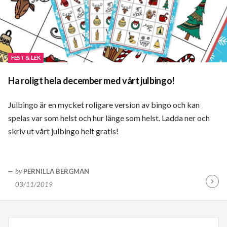
FEST & LEK
Ha roligt hela december med vårt julbingo!
Julbingo är en mycket roligare version av bingo och kan
spelas var som helst och hur länge som helst. Ladda ner och
skriv ut vårt julbingo helt gratis!
by
PERNILLA BERGMAN
03/11/2019
Fortsä
läsa
Sök