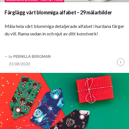
Färglägg vårt blommiga alfabet – 29 målarbilder
Måla hela vårt blommiga detaljerade alfabet i hurdana färger
du vill. Rama sedan in och njut av ditt konstverk!
by
PERNILLA BERGMAN
31/08/2020
Fortsä
läsa