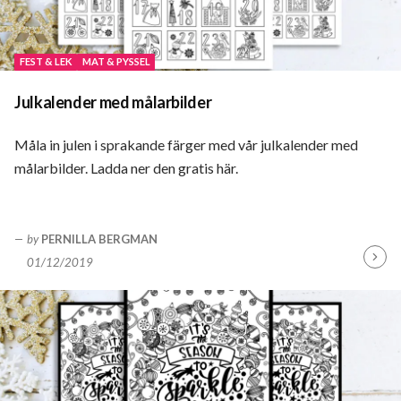
FEST & LEK
MAT & PYSSEL
Julkalender med målarbilder
Måla in julen i sprakande färger med vår julkalender med
målarbilder. Ladda ner den gratis här.
by
PERNILLA BERGMAN
01/12/2019
Fortsä
läsa