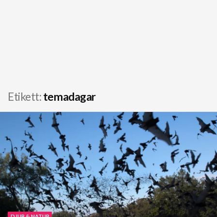
Etikett:
temadagar
DJUR & NATUR