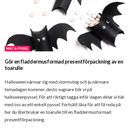
MAT & PYSSEL
Gör en fladdermusformad presentförpackning av en
toarulle
Halloween närmar sig med stormsteg och ju närmare
temadagen kommer, desto sugnare blir vi på
halloweenpyssel. För att riktigt tagga inför dagen delar vi här
med oss av ett enkelt pyssel. Fortsätt läsa för att få reda på
hur du återbrukar en toarulle till en fladdermusformad
presentförpackning.