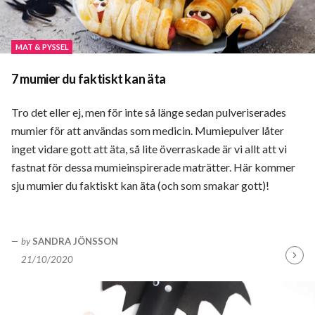
MAT & PYSSEL
7 mumier du faktiskt kan äta
Tro det eller ej, men för inte så länge sedan pulveriserades
mumier för att användas som medicin. Mumiepulver låter
inget vidare gott att äta, så lite överraskade är vi allt att vi
fastnat för dessa mumieinspirerade maträtter. Här kommer
sju mumier du faktiskt kan äta (och som smakar gott)!
by
SANDRA JÖNSSON
21/10/2020
Fortsä
läsa