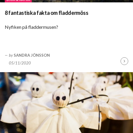
8 fantastiska fakta om fladdermöss
Nyfiken på fladdermusen?
by
SANDRA JÖNSSON
05/11/2020
Fortsä
läsa