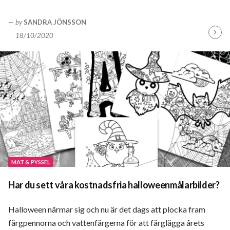
by
SANDRA JÖNSSON
18/10/2020
Fortsä
läsa
MAT & PYSSEL
Har du sett våra kostnadsfria halloweenmålarbilder?
Halloween närmar sig och nu är det dags att plocka fram
färgpennorna och vattenfärgerna för att färglägga årets