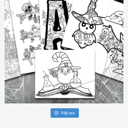
Följ oss