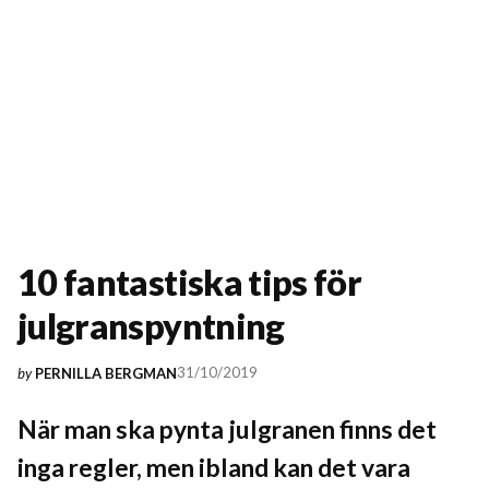
10 fantastiska tips för
julgranspyntning
31/10/2019
by
PERNILLA BERGMAN
När man ska pynta julgranen finns det
inga regler, men ibland kan det vara