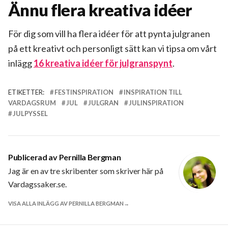
Ännu flera kreativa idéer
För dig som vill ha flera idéer för att pynta julgranen
på ett kreativt och personligt sätt kan vi tipsa om vårt
inlägg
16 kreativa idéer för julgranspynt
.
ETIKETTER:
FESTINSPIRATION
INSPIRATION TILL
VARDAGSRUM
JUL
JULGRAN
JULINSPIRATION
JULPYSSEL
Publicerad av
Pernilla Bergman
Jag är en av tre skribenter som skriver här på
Vardagssaker.se.
VISA ALLA INLÄGG AV PERNILLA BERGMAN