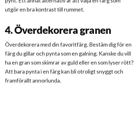
pynt. Ett annat alternativ är att välja en färg som
utgör en bra kontrast till rummet.
4. Överdekorera granen
Överdekorera med din favoritfärg. Bestäm dig för en
färg du gillar och pynta som en galning. Kanske du vill
ha en gran som skimrar av guld eller en som lyser rött?
Att bara pynta i en färg kan bli otroligt snyggt och
framförallt annorlunda.