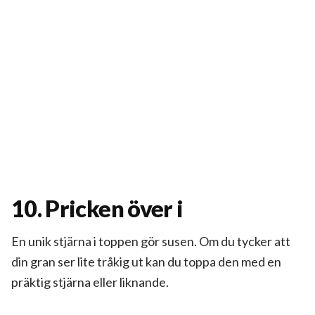
10. Pricken över i
En unik stjärna i toppen gör susen. Om du tycker att
din gran ser lite tråkig ut kan du toppa den med en
präktig stjärna eller liknande.