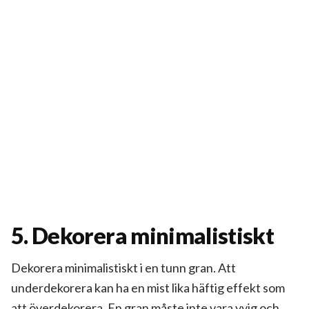
5. Dekorera minimalistiskt
Dekorera minimalistiskt i en tunn gran. Att
underdekorera kan ha en mist lika häftig effekt som
att överdekorera. En gran måste inte vara yvig och