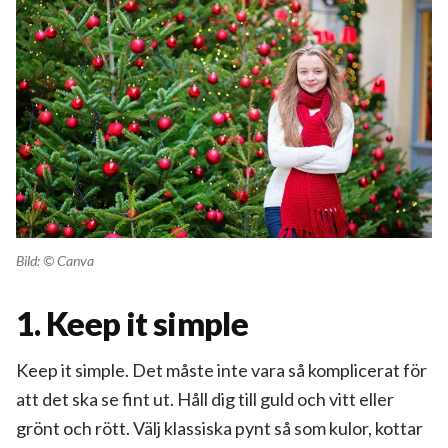
Bild: © Canva
1. Keep it simple
Keep it simple. Det måste inte vara så komplicerat för
att det ska se fint ut. Håll dig till guld och vitt eller
grönt och rött. Välj klassiska pynt så som kulor, kottar