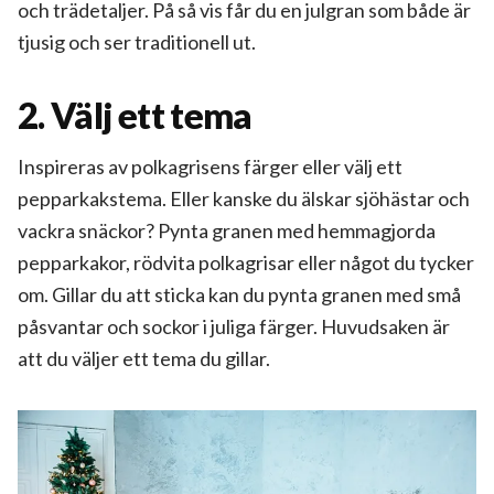
och trädetaljer. På så vis får du en julgran som både är
tjusig och ser traditionell ut.
2. Välj ett tema
Inspireras av polkagrisens färger eller välj ett
pepparkakstema. Eller kanske du älskar sjöhästar och
vackra snäckor? Pynta granen med hemmagjorda
pepparkakor, rödvita polkagrisar eller något du tycker
om. Gillar du att sticka kan du pynta granen med små
påsvantar och sockor i juliga färger. Huvudsaken är
att du väljer ett tema du gillar.