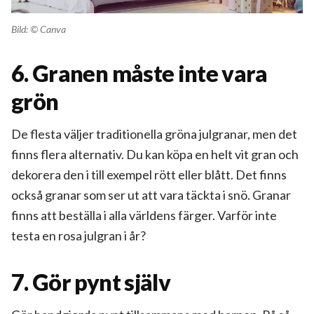
Bild: © Canva
6. Granen måste inte vara
grön
De flesta väljer traditionella gröna julgranar, men det
finns flera alternativ. Du kan köpa en helt vit gran och
dekorera den i till exempel rött eller blått. Det finns
också granar som ser ut att vara täckta i snö. Granar
finns att beställa i alla världens färger. Varför inte
testa en rosa julgran i år?
7. Gör pynt själv