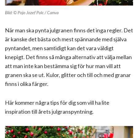
Bild: © Pojo Jozef Polc / Canva
När man ska pynta julgranen finns det inga regler. Det
är kanske det bästa och mest spännande med själva
pyntandet, men samtidigt kan det vara väldigt
knepigt. Det finns så många alternativ att välja mellan
att man inte kan bestämma sig för hur man vill att
granen ska se ut. Kulor, glitter och till och med granar
finns i olika färger.
Här kommer några tips för dig som vill ha lite
inspiration till årets julgranspyntning.