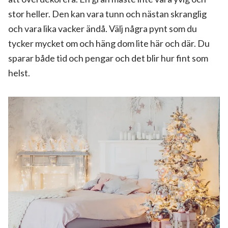
stor heller. Den kan vara tunn och nästan skranglig
och vara lika vacker ändå. Välj några pynt som du
tycker mycket om och häng dom lite här och där. Du
sparar både tid och pengar och det blir hur fint som
helst.