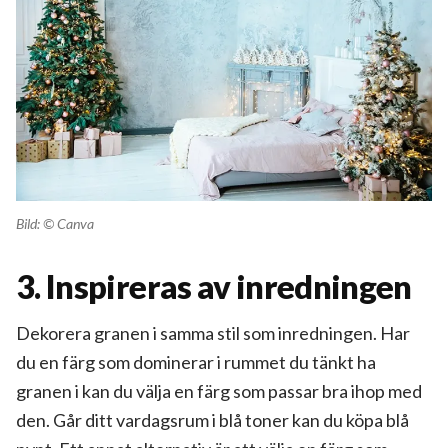
Bild: © Canva
3. Inspireras av inredningen
Dekorera granen i samma stil som inredningen. Har
du en färg som dominerar i rummet du tänkt ha
granen i kan du välja en färg som passar bra ihop med
den. Går ditt vardagsrum i blå toner kan du köpa blå