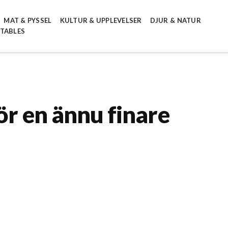
MAT & PYSSEL
KULTUR & UPPLEVELSER
DJUR & NATUR
NTABLES
ör en ännu finare