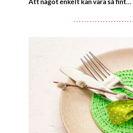
Att något enkelt kan vara så fint…