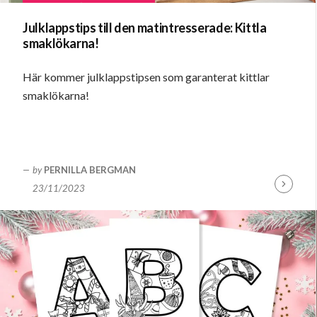
Julklappstips till den matintresserade: Kittla
smaklökarna!
Här kommer julklappstipsen som garanterat kittlar
smaklökarna!
by
PERNILLA BERGMAN
23/11/2023
Fortsätt
läsa