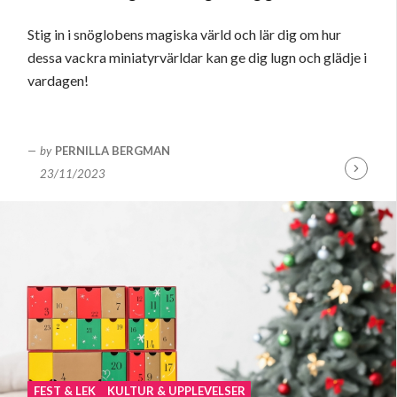
Stig in i snöglobens magiska värld och lär dig om hur
dessa vackra miniatyrvärldar kan ge dig lugn och glädje i
vardagen!
by
PERNILLA BERGMAN
23/11/2023
Fortsätt
läsa
FEST & LEK
KULTUR & UPPLEVELSER