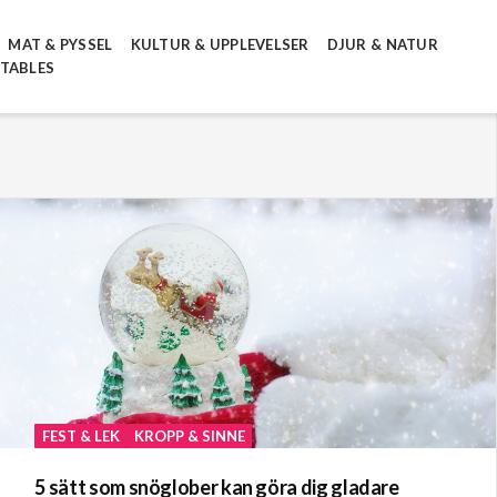
MAT & PYSSEL
KULTUR & UPPLEVELSER
DJUR & NATUR
NTABLES
FEST & LEK
KROPP & SINNE
5 sätt som snöglober kan göra dig gladare