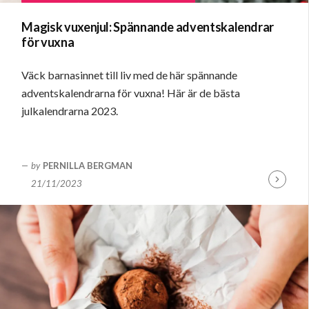
Magisk vuxenjul: Spännande adventskalendrar
för vuxna
Väck barnasinnet till liv med de här spännande
adventskalendrarna för vuxna! Här är de bästa
julkalendrarna 2023.
by
PERNILLA BERGMAN
21/11/2023
Fortsätt
läsa