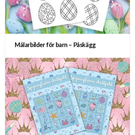
Målarbilder för barn – Påskägg