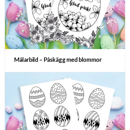
Målarbild – Påskägg med blommor