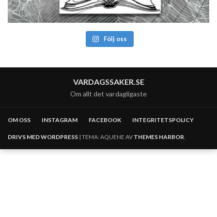
Följ oss
VARDAGSSAKER.SE
Om allt det vardagligaste
OM OSS
INSTAGRAM
FACEBOOK
INTEGRITETSPOLICY
DRIVS MED WORDPRESS
|
TEMA: AQUENE AV
THEMES HARBOR
.