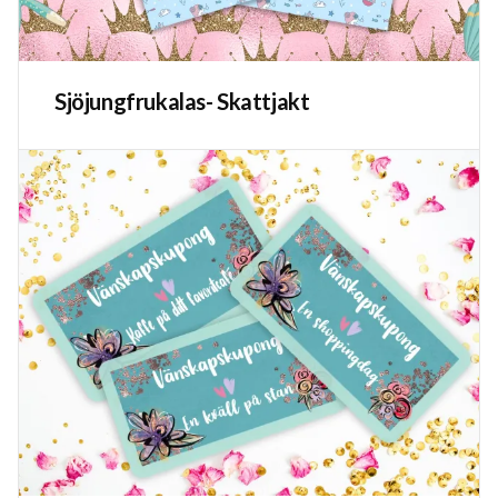
Sjöjungfrukalas- Skattjakt