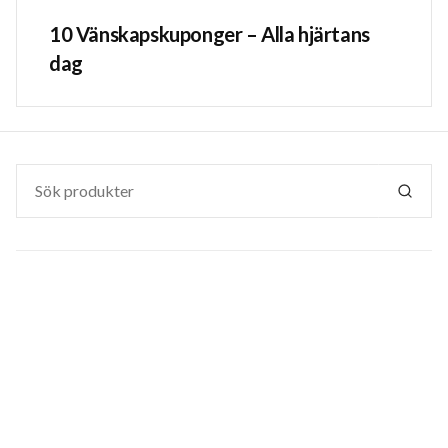
10 Vänskapskuponger – Alla hjärtans
dag
Sök
efter:
SÖK