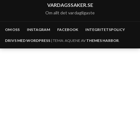
VARDAGSSAKER.SE
Om allt det vardagligaste
OM OSS
INSTAGRAM
FACEBOOK
INTEGRITETSPOLICY
DRIVS MED WORDPRESS
|
TEMA: AQUENE AV
THEMES HARBOR
.