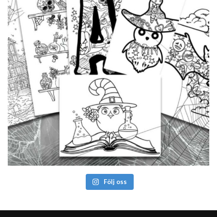
Följ oss