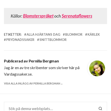
Källor:
Blomsterspråket
och
Serenataflowers
ETIKETTER:
ALLA HJÄRTANS DAG
BLOMMOR
KÄRLEK
PRYDNADSSAKER
SNITTBLOMMOR
Publicerad av
Pernilla Bergman
Jag är en av tre skribenter som skriver här på
Vardagssaker.se.
VISA ALLA INLÄGG AV PERNILLA BERGMAN
Sök
efter:
SÖK