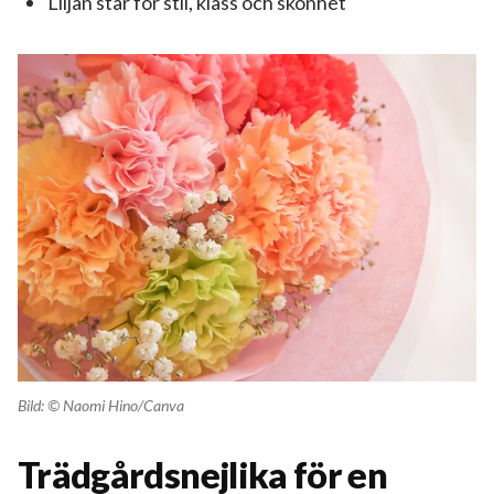
Liljan står för stil, klass och skönhet
Bild: © Naomi Hino/Canva
Trädgårdsnejlika för en