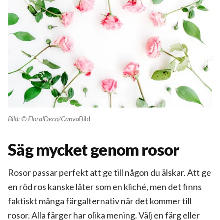
Bild: © FloralDeco/Canva
Bild
Säg mycket genom rosor
Rosor passar perfekt
att ge till någon du älskar. Att ge
en röd ros kanske låter som en kliché, men det finns
faktiskt många färgalternativ när det kommer till
rosor. Alla färger har olika mening. Välj en färg eller