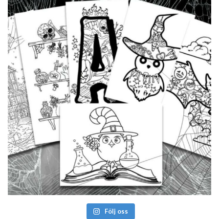
Följ oss