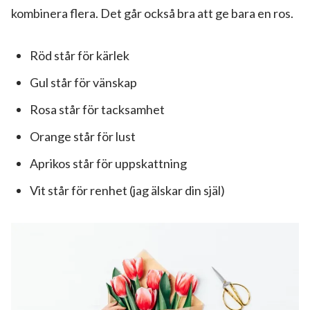
kombinera flera. Det går också bra att ge bara en ros.
Röd står för kärlek
Gul står för vänskap
Rosa står för tacksamhet
Orange står för lust
Aprikos står för uppskattning
Vit står för renhet (jag älskar din själ)