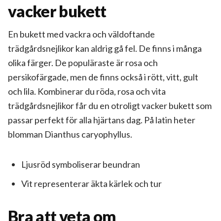
vacker bukett
En bukett med vackra
och väldoftande
trädgårdsnejlikor kan aldrig gå fel. De finns i många
olika färger. De populäraste är rosa och
persikofärgade, men de finns också i rött, vitt, gult
och lila. Kombinerar du röda, rosa och vita
trädgårdsnejlikor får du en otroligt vacker bukett som
passar perfekt för alla hjärtans dag. På latin heter
blomman Dianthus caryophyllus.
Ljusröd symboliserar beundran
Vit representerar äkta kärlek och tur
Bra att veta om