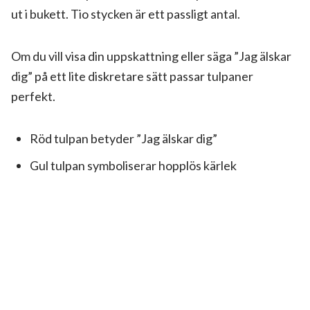
ut i bukett. Tio stycken är ett passligt antal.
Om du vill visa din uppskattning eller säga ”Jag älskar
dig” på ett lite diskretare sätt passar tulpaner
perfekt.
Röd tulpan betyder ”Jag älskar dig”
Gul tulpan symboliserar hopplös kärlek