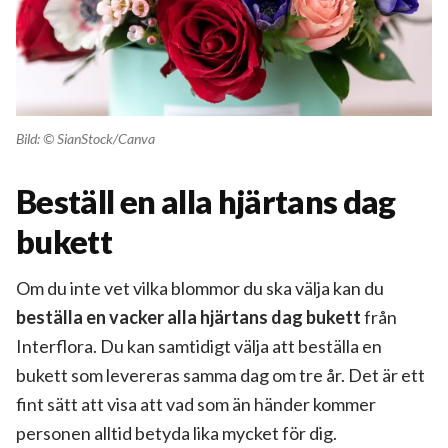
Bild: © SianStock/Canva
Beställ en alla hjärtans dag
bukett
Om du inte vet vilka blommor du ska välja kan du
beställa en vacker alla hjärtans dag bukett
från
Interflora. Du kan samtidigt välja att beställa en
bukett som levereras samma dag om tre år. Det är ett
fint sätt att visa att vad som än händer kommer
personen alltid betyda lika mycket för dig.