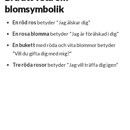
blomsymbolik
En röd ros
betyder ”Jag älskar dig”
En rosa blomma
betyder ”Jag är förälskad i dig”
En bukett
med röda och vita blommor betyder
”Vill du gifta dig med mig?”
Tre röda rosor
betyder ”Jag vill träffa dig igen”