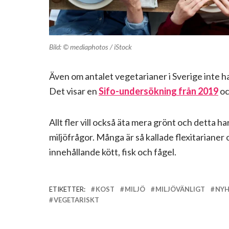
Bild: © mediaphotos / iStock
Även om antalet vegetarianer i Sverige inte har
Det visar en
Sifo-undersökning från 2019
oc
Allt fler vill också äta mera grönt och detta ha
miljöfrågor. Många är så kallade flexitariane
innehållande kött, fisk och fågel.
ETIKETTER:
KOST
MILJÖ
MILJÖVÄNLIGT
NYH
VEGETARISKT