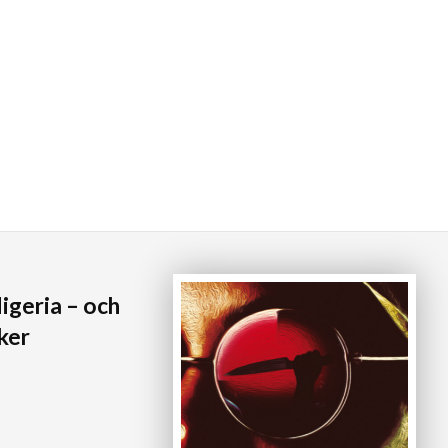
igeria – och
ker