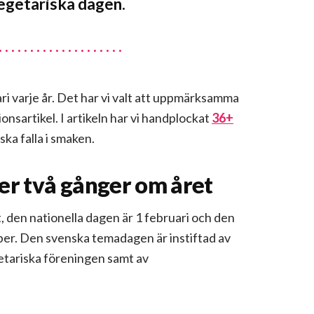
vegetariska dagen.
ri varje år. Det har vi valt att uppmärksamma
nsartikel. I artikeln har vi handplockat
36+
ska falla i smaken.
er två gånger om året
, den nationella dagen är 1 februari och den
ber. Den svenska temadagen är instiftad av
tariska föreningen samt av