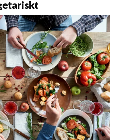
egetariskt