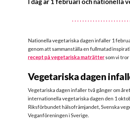
I dag är 1 februari och nationella 
Nationella vegetariska dagen infaller 1 februa
genom att sammanställa en fullmatad inspiratio
recept på vegetariska maträtter
som vi tror 
Vegetariska dagen infall
Vegetariska dagen infaller två gånger om året
internationella vegetariska dagen den 1 okto
Riksförbundet hälsofrämjandet, Svenska vege
Veganföreningen i Sverige.