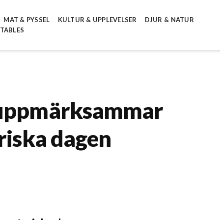
MAT & PYSSEL
KULTUR & UPPLEVELSER
DJUR & NATUR
NTABLES
e uppmärksammar
riska dagen