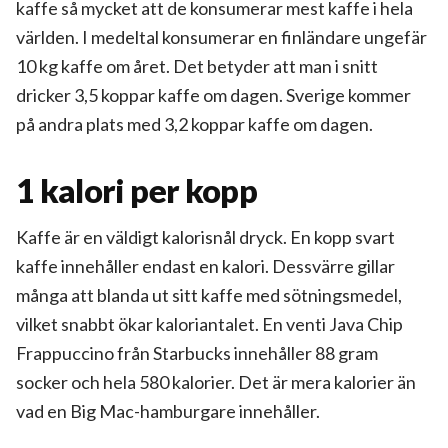
kaffe så mycket att de konsumerar mest kaffe i hela
världen. I medeltal konsumerar en finländare ungefär
10 kg kaffe om året. Det betyder att man i snitt
dricker 3,5 koppar kaffe om dagen. Sverige kommer
på andra plats med 3,2 koppar kaffe om dagen.
1 kalori per kopp
Kaffe är en väldigt kalorisnål dryck. En kopp svart
kaffe innehåller endast en kalori. Dessvärre gillar
många att blanda ut sitt kaffe med sötningsmedel,
vilket snabbt ökar kaloriantalet. En venti Java Chip
Frappuccino från Starbucks innehåller 88 gram
socker och hela 580 kalorier. Det är mera kalorier än
vad en Big Mac-hamburgare innehåller.