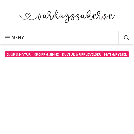
Hoppa
till
innehåll
VARDAGSSAKER.SE
MENY
SÖ
DJUR & NATUR
KROPP & SINNE
KULTUR & UPPLEVELSER
MAT & PYSSEL