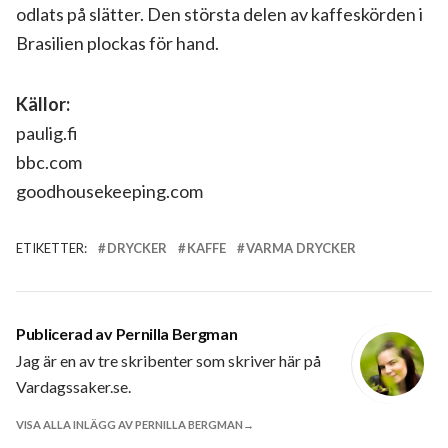
odlats på slätter. Den största delen av kaffeskörden i
Brasilien plockas för hand.
Källor:
paulig.fi
bbc.com
goodhousekeeping.com
ETIKETTER:
DRYCKER
KAFFE
VARMA DRYCKER
Publicerad av
Pernilla Bergman
Jag är en av tre skribenter som skriver här på
Vardagssaker.se.
VISA ALLA INLÄGG AV PERNILLA BERGMAN