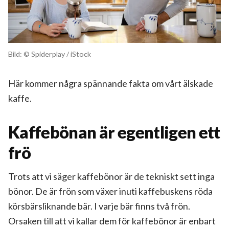
Bild: © Spiderplay / iStock
Här kommer några spännande fakta om vårt älskade
kaffe.
Kaffebönan är egentligen ett
frö
Trots att vi säger kaffebönor är de tekniskt sett inga
bönor. De är frön som växer inuti kaffebuskens röda
körsbärsliknande bär. I varje bär finns två frön.
Orsaken till att vi kallar dem för kaffebönor är enbart