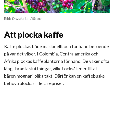
Bild: © wsfurlan / iStock
Att plocka kaffe
Kaffe plockas både maskinellt och för hand beroende
på var det växer. I Colombia, Centralamerika och
Afrika plockas kaffeplantorna för hand. De växer ofta
längs branta sluttningar, vilket också leder till att
bären mognar i olika takt. Därför kan en kaffebuske
behöva plockas i flera repriser.