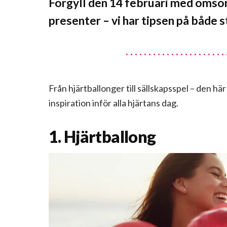
Förgyll den 14 februari med omsorg
presenter – vi har tipsen på både 
Från hjärtballonger till sällskapsspel – den här 
inspiration inför alla hjärtans dag.
1. Hjärtballong