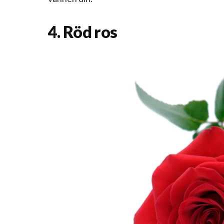
4. Röd ros