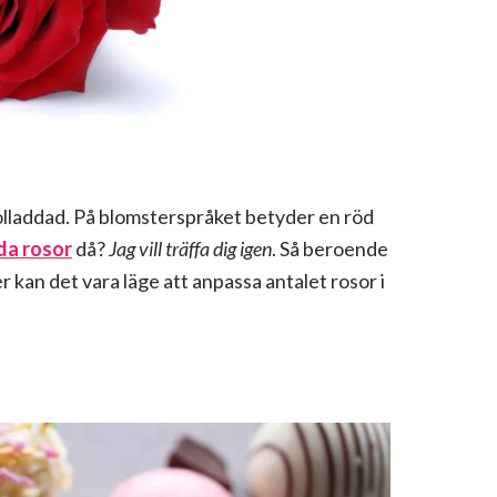
bolladdad. På blomsterspråket betyder en röd
da rosor
då?
Jag vill träffa dig igen
. Så beroende
r kan det vara läge att anpassa antalet rosor i