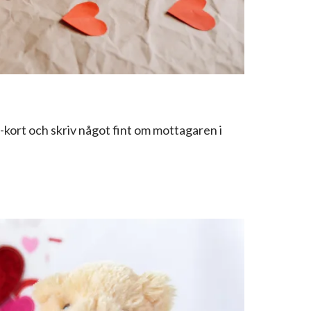
ag-kort och skriv något fint om mottagaren i