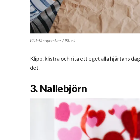
Bild: © supersizer / iStock
Klipp, klistra och rita ett eget alla hjärtans d
det.
3. Nallebjörn