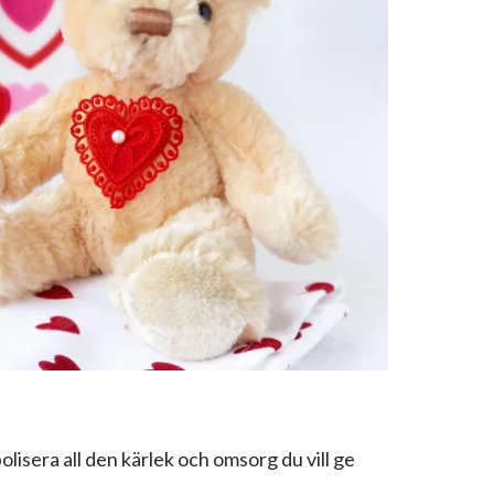
lisera all den kärlek och omsorg du vill ge