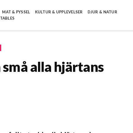
MAT & PYSSEL
KULTUR & UPPLEVELSER
DJUR & NATUR
NTABLES
 små alla hjärtans