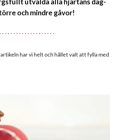
sfullt utvalda alla hjärtans dag-
större och mindre gåvor!
artikeln har vi helt och hållet valt att fylla med