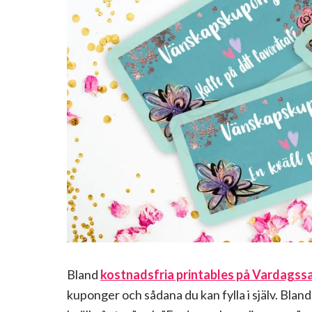
Bland
kostnadsfria printables på Vardagss
kuponger och sådana du kan fylla i själv. Blan