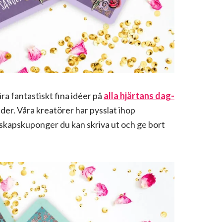
ra fantastiskt fina idéer på
alla hjärtans dag-
der. Våra kreatörer har pysslat ihop
skapskuponger du kan skriva ut och ge bort