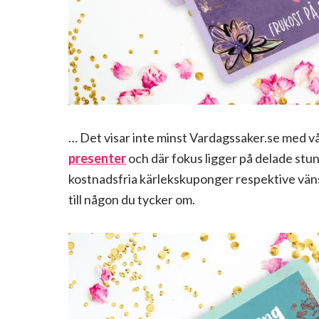
… Det visar inte minst Vardagssaker.se med vå
presenter
och där fokus ligger på delade stun
kostnadsfria kärlekskuponger respektive vän
till någon du tycker om.