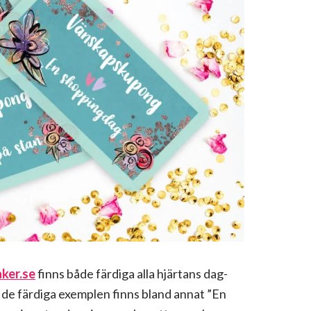
aker.se
finns både färdiga alla hjärtans dag-
d de färdiga exemplen finns bland annat ”En