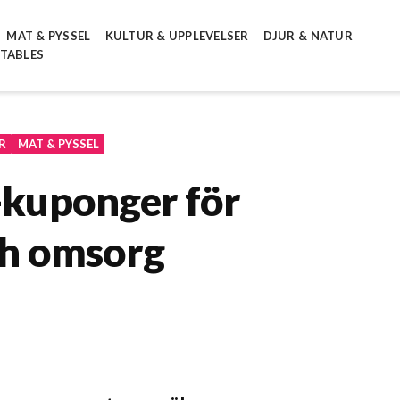
MAT & PYSSEL
KULTUR & UPPLEVELSER
DJUR & NATUR
NTABLES
R
MAT & PYSSEL
g-kuponger för
ch omsorg