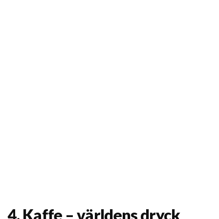
4. Kaffe – världens dryck