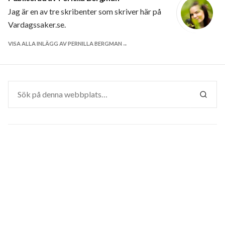
Jag är en av tre skribenter som skriver här på
Vardagssaker.se.
VISA ALLA INLÄGG AV PERNILLA BERGMAN
Sök
efter:
SÖK