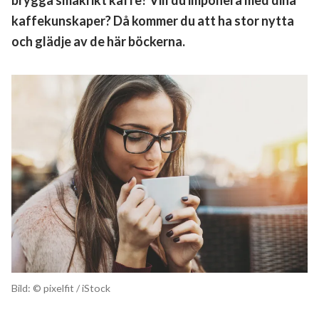
brygga smakrikt kaffe? Vill du imponera med dina
kaffekunskaper? Då kommer du att ha stor nytta
och glädje av de här böckerna.
Bild: © pixelfit / iStock