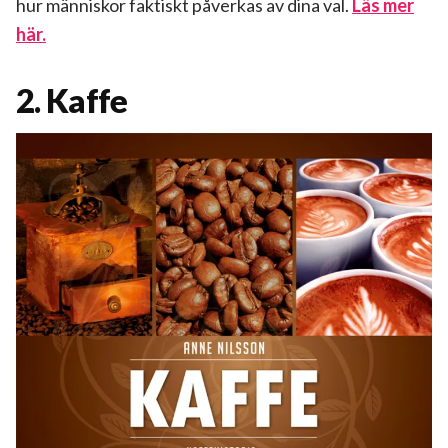
hur människor faktiskt påverkas av dina val.
Läs mer
här.
2. Kaffe