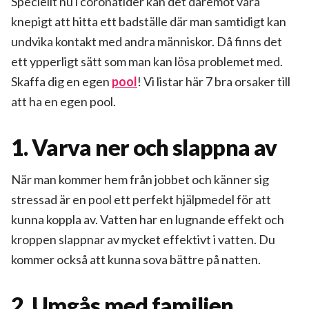
Speciellt nu i coronatider kan det däremot vara
knepigt att hitta ett badställe där man samtidigt kan
undvika kontakt med andra människor. Då finns det
ett ypperligt sätt som man kan lösa problemet med.
Skaffa dig en egen
pool
! Vi listar här 7 bra orsaker till
att ha en egen pool.
1. Varva ner och slappna av
När man kommer hem från jobbet och känner sig
stressad är en pool ett perfekt hjälpmedel för att
kunna koppla av. Vatten har en lugnande effekt och
kroppen slappnar av mycket effektivt i vatten. Du
kommer också att kunna sova bättre på natten.
2. Umgås med familjen