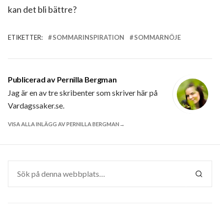
kan det bli bättre?
ETIKETTER:
SOMMARINSPIRATION
SOMMARNÖJE
Publicerad av
Pernilla Bergman
Jag är en av tre skribenter som skriver här på
Vardagssaker.se.
VISA ALLA INLÄGG AV PERNILLA BERGMAN
Sök
efter:
SÖK