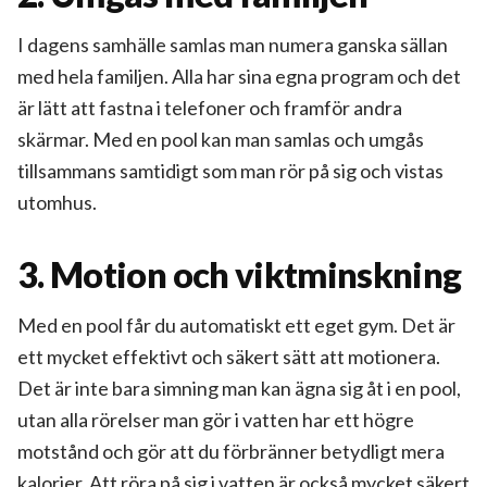
I dagens samhälle samlas man numera ganska sällan
med hela familjen. Alla har sina egna program och det
är lätt att fastna i telefoner och framför andra
skärmar. Med en pool kan man samlas och umgås
tillsammans samtidigt som man rör på sig och vistas
utomhus.
3. Motion och viktminskning
Med en pool får du automatiskt ett eget gym. Det är
ett mycket effektivt och säkert sätt att motionera.
Det är inte bara simning man kan ägna sig åt i en pool,
utan alla rörelser man gör i vatten har ett högre
motstånd och gör att du förbränner betydligt mera
kalorier. Att röra på sig i vatten är också mycket säkert