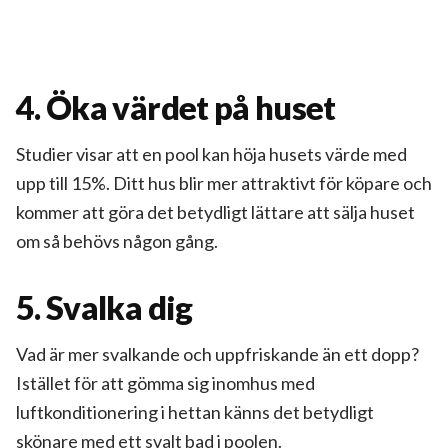
4. Öka värdet på huset
Studier visar att en pool kan höja husets värde med
upp till 15%. Ditt hus blir mer attraktivt för köpare och
kommer att göra det betydligt lättare att sälja huset
om så behövs någon gång.
5. Svalka dig
Vad är mer svalkande och uppfriskande än ett dopp?
Istället för att gömma sig inomhus med
luftkonditionering i hettan känns det betydligt
skönare med ett svalt bad i poolen.