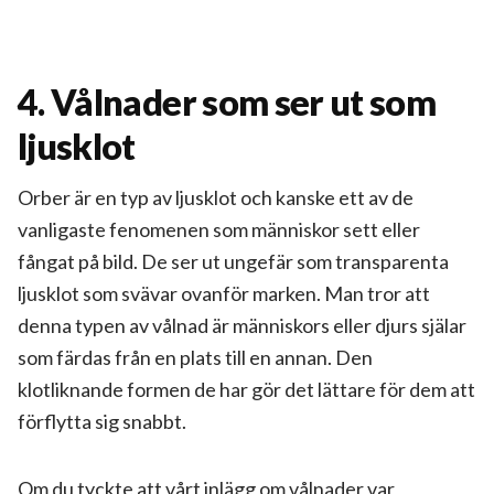
4. Vålnader som ser ut som
ljusklot
Orber är en typ av ljusklot och kanske ett av de
vanligaste fenomenen som människor sett eller
fångat på bild. De ser ut ungefär som transparenta
ljusklot som svävar ovanför marken. Man tror att
denna typen av vålnad är människors eller djurs själar
som färdas från en plats till en annan. Den
klotliknande formen de har gör det lättare för dem att
förflytta sig snabbt.
Om du tyckte att vårt inlägg om vålnader var