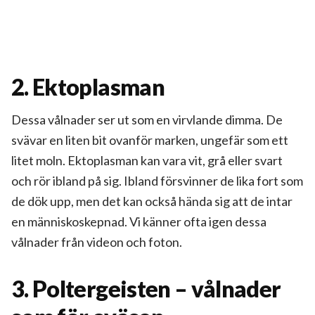
2. Ektoplasman
Dessa vålnader ser ut som en virvlande dimma. De
svävar en liten bit ovanför marken, ungefär som ett
litet moln. Ektoplasman kan vara vit, grå eller svart
och rör ibland på sig. Ibland försvinner de lika fort som
de dök upp, men det kan också hända sig att de intar
en människoskepnad. Vi känner ofta igen dessa
vålnader från videon och foton.
3. Poltergeisten – vålnader