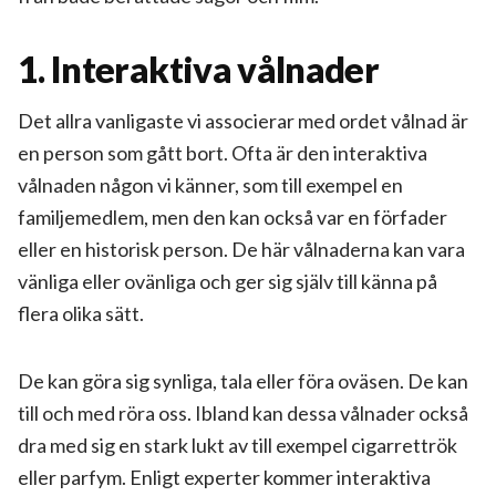
1. Interaktiva vålnader
Det allra vanligaste vi associerar med ordet vålnad är
en person som gått bort. Ofta är den interaktiva
vålnaden någon vi känner, som till exempel en
familjemedlem, men den kan också var en förfader
eller en historisk person. De här vålnaderna kan vara
vänliga eller ovänliga och ger sig själv till känna på
flera olika sätt.
De kan göra sig synliga, tala eller föra oväsen. De kan
till och med röra oss. Ibland kan dessa vålnader också
dra med sig en stark lukt av till exempel cigarrettrök
eller parfym. Enligt experter kommer interaktiva