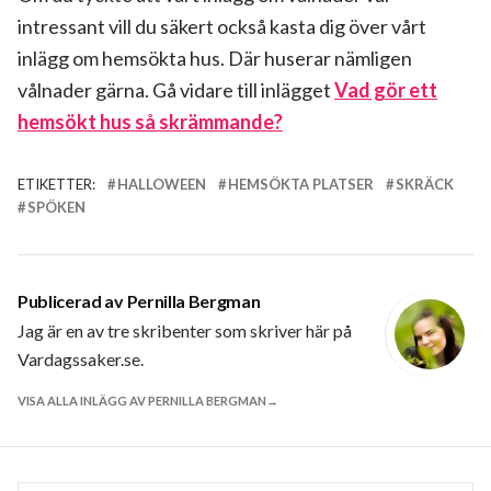
intressant vill du säkert också kasta dig över vårt
inlägg om hemsökta hus. Där huserar nämligen
vålnader gärna. Gå vidare till inlägget
Vad gör ett
hemsökt hus så skrämmande?
ETIKETTER:
HALLOWEEN
HEMSÖKTA PLATSER
SKRÄCK
SPÖKEN
Publicerad av
Pernilla Bergman
Jag är en av tre skribenter som skriver här på
Vardagssaker.se.
VISA ALLA INLÄGG AV PERNILLA BERGMAN