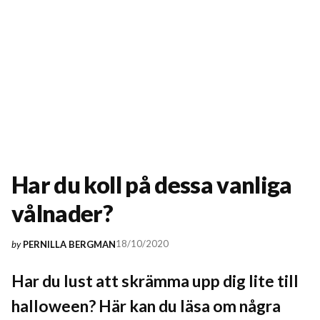
Har du koll på dessa vanliga
vålnader?
18/10/2020
by
PERNILLA BERGMAN
Har du lust att skrämma upp dig lite till
halloween? Här kan du läsa om några