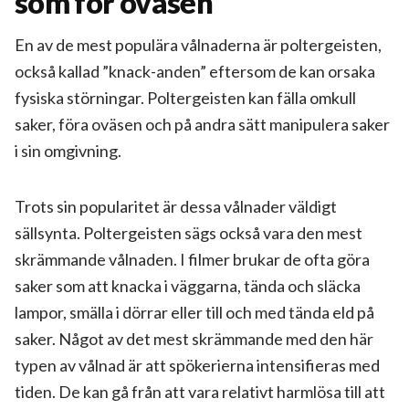
som för oväsen
En av de mest populära vålnaderna är poltergeisten,
också kallad ”knack-anden” eftersom de kan orsaka
fysiska störningar. Poltergeisten kan fälla omkull
saker, föra oväsen och på andra sätt manipulera saker
i sin omgivning.
Trots sin popularitet är dessa vålnader väldigt
sällsynta. Poltergeisten sägs också vara den mest
skrämmande vålnaden. I filmer brukar de ofta göra
saker som att knacka i väggarna, tända och släcka
lampor, smälla i dörrar eller till och med tända eld på
saker. Något av det mest skrämmande med den här
typen av vålnad är att spökerierna intensifieras med
tiden. De kan gå från att vara relativt harmlösa till att