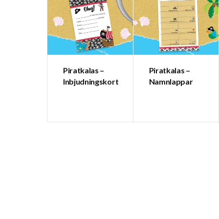
Piratkalas –
Piratkalas –
Inbjudningskort
Namnlappar