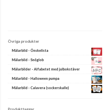
Övriga produkter
Målarbild - Önskelista
Målarbild - Snöglob
Målarbilder - Alfabetet med julbokstäver
Målarbild - Halloween pumpa
Målarbild - Calavera (sockerskalle)
Produkttaggar