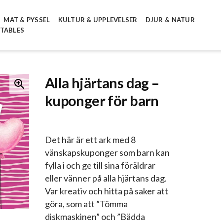
MAT & PYSSEL
KULTUR & UPPLEVELSER
DJUR & NATUR
NTABLES
Alla hjärtans dag –
kuponger för barn
Det här är ett ark med 8
vänskapskuponger som barn kan
fylla i och ge till sina föräldrar
eller vänner på alla hjärtans dag.
Var kreativ och hitta på saker att
göra, som att ”Tömma
diskmaskinen” och ”Bädda