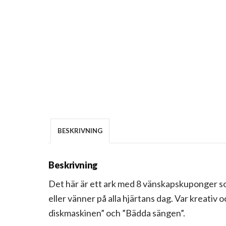
BESKRIVNING
Beskrivning
Det här är ett ark med 8 vänskapskuponger som 
eller vänner på alla hjärtans dag. Var kreativ 
diskmaskinen” och ”Bädda sängen”.