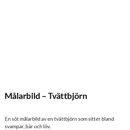
Målarbild – Tvättbjörn
En söt målarbild av en tvättbjörn som sitter bland
svampar, bär och löv.