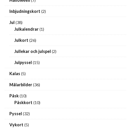
Halloween
(7)
Inbjudningskort
(2)
Jul
(38)
Julkalendrar
(1)
Julkort
(26)
Jullekar och julspel
(2)
Julpyssel
(15)
Kalas
(5)
Målarbilder
(36)
Påsk
(10)
Påskkort
(10)
Pyssel
(32)
Vykort
(5)