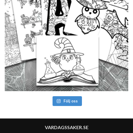
Följ oss
VARDAGSSAKER.SE