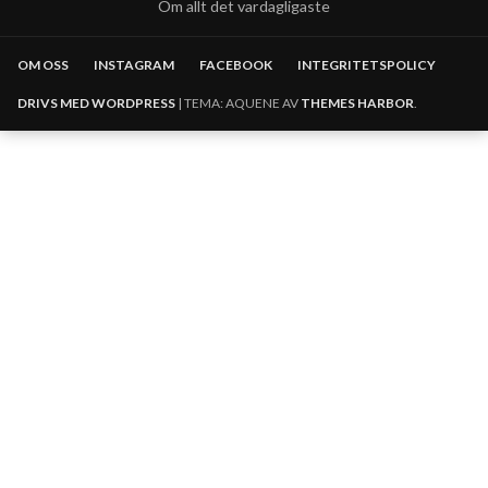
Om allt det vardagligaste
OM OSS
INSTAGRAM
FACEBOOK
INTEGRITETSPOLICY
DRIVS MED WORDPRESS
|
TEMA: AQUENE AV
THEMES HARBOR
.