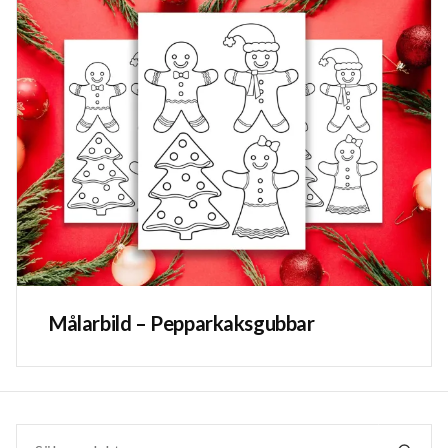
Målarbild – Pepparkaksgubbar
Sök