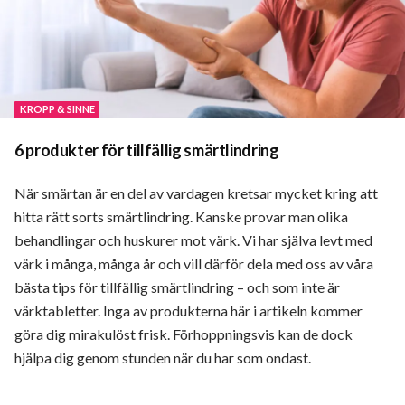
KROPP & SINNE
6 produkter för tillfällig smärtlindring
När smärtan är en del av vardagen kretsar mycket kring att
hitta rätt sorts smärtlindring. Kanske provar man olika
behandlingar och huskurer mot värk. Vi har själva levt med
värk i många, många år och vill därför dela med oss av våra
bästa tips för tillfällig smärtlindring – och som inte är
värktabletter. Inga av produkterna här i artikeln kommer
göra dig mirakulöst frisk. Förhoppningsvis kan de dock
hjälpa dig genom stunden när du har som ondast.