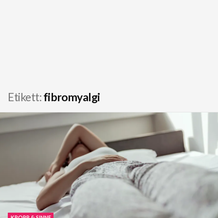
Etikett:
fibromyalgi
KROPP & SINNE