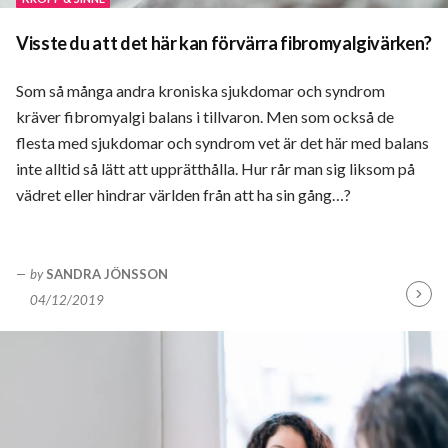
Visste du att det här kan förvärra fibromyalgivärken?
Som så många andra kroniska sjukdomar och syndrom
kräver fibromyalgi balans i tillvaron. Men som också de
flesta med sjukdomar och syndrom vet är det här med balans
inte alltid så lätt att upprätthålla. Hur rår man sig liksom på
vädret eller hindrar världen från att ha sin gång…?
by
SANDRA JÖNSSON
04/12/2019
Fortsä
läsa