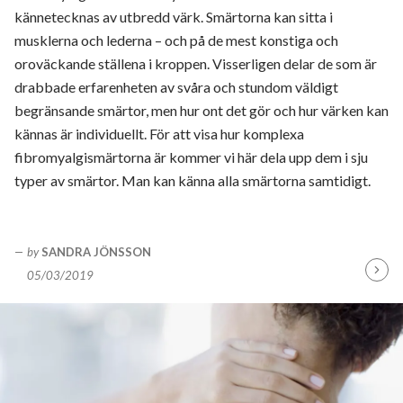
kännetecknas av utbredd värk. Smärtorna kan sitta i
musklerna och lederna – och på de mest konstiga och
oroväckande ställena i kroppen. Visserligen delar de som är
drabbade erfarenheten av svåra och stundom väldigt
begränsande smärtor, men hur ont det gör och hur värken kan
kännas är individuellt. För att visa hur komplexa
fibromyalgismärtorna är kommer vi här dela upp dem i sju
typer av smärtor. Man kan känna alla smärtorna samtidigt.
by
SANDRA JÖNSSON
05/03/2019
Fortsä
läsa