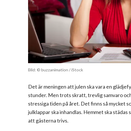
Bild: © buzzanimation / iStock
Det är meningen att julen ska vara en glädjefy
stunder. Men trots skratt, trevlig samvaro oc
stressiga tiden på året. Det finns så mycket s
julklappar ska inhandlas. Hemmet ska städas s
att gästerna trivs.