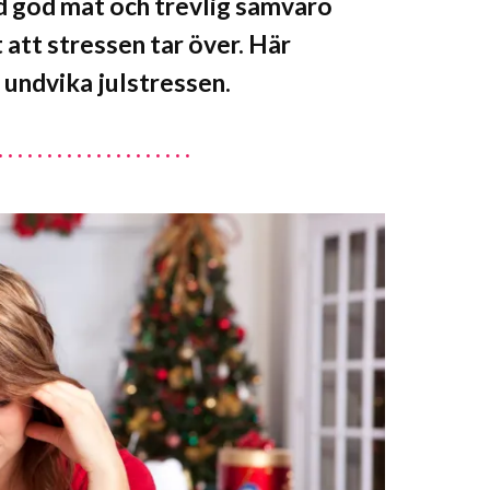
d god mat och trevlig samvaro
 att stressen tar över. Här
 undvika julstressen.