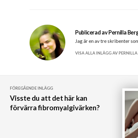
Publicerad av
Pernilla Be
Jag är en av tre skribenter so
VISA ALLA INLÄGG AV PERNILL
Inläggsnavigering
FÖREGÅENDE INLÄGG
Visste du att det här kan
förvärra fibromyalgivärken?