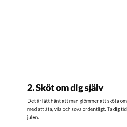
2. Sköt om dig själv
Det är lätt hänt att man glömmer att sköta om 
med att äta, vila och sova ordentligt. Ta dig t
julen.