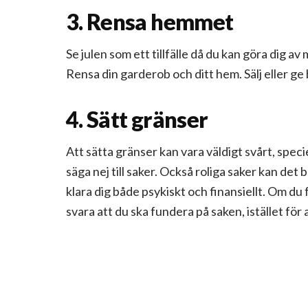
3. Rensa hemmet
Se julen som ett tillfälle då du kan göra dig a
Rensa din garderob och ditt hem. Sälj eller ge
4. Sätt gränser
Att sätta gränser kan vara väldigt svårt, speciel
säga nej till saker. Också roliga saker kan det b
klara dig både psykiskt och finansiellt. Om du f
svara att du ska fundera på saken, istället för 