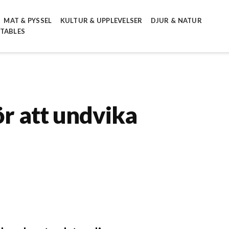
MAT & PYSSEL
KULTUR & UPPLEVELSER
DJUR & NATUR
NTABLES
ör att undvika