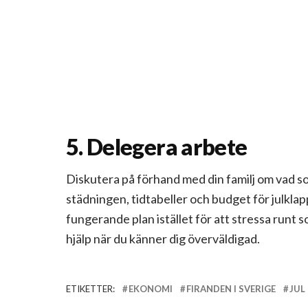
5. Delegera arbete
Diskutera på förhand med din familj om vad s
städningen, tidtabeller och budget för julkla
fungerande plan istället för att stressa runt 
hjälp när du känner dig överväldigad.
ETIKETTER:
EKONOMI
FIRANDEN I SVERIGE
JUL