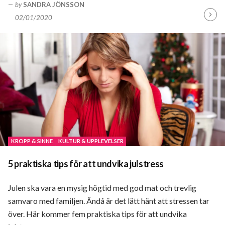
by
SANDRA JÖNSSON
02/01/2020
Fortsä
läsa
KROPP & SINNE
KULTUR & UPPLEVELSER
5 praktiska tips för att undvika julstress
Julen ska vara en mysig högtid med god mat och trevlig
samvaro med familjen. Ändå är det lätt hänt att stressen tar
över. Här kommer fem praktiska tips för att undvika