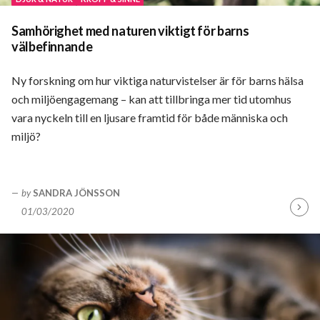
Samhörighet med naturen viktigt för barns
välbefinnande
Ny forskning om hur viktiga naturvistelser är för barns hälsa
och miljöengagemang – kan att tillbringa mer tid utomhus
vara nyckeln till en ljusare framtid för både människa och
miljö?
by
SANDRA JÖNSSON
01/03/2020
Fortsä
läsa