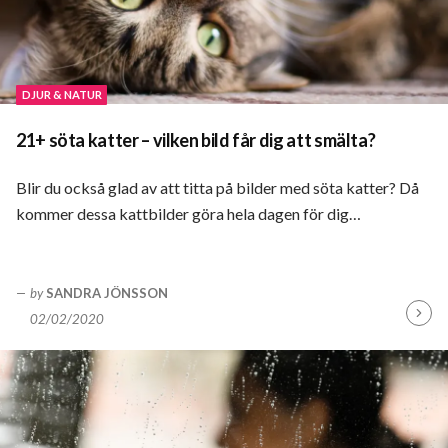
DJUR & NATUR
21+ söta katter – vilken bild får dig att smälta?
Blir du också glad av att titta på bilder med söta katter? Då
kommer dessa kattbilder göra hela dagen för dig…
by
SANDRA JÖNSSON
02/02/2020
Fortsä
läsa