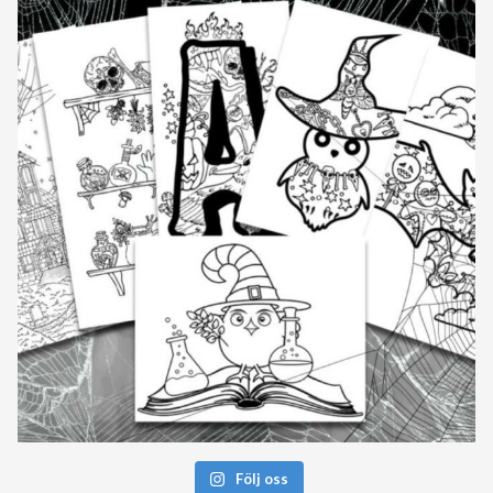
Följ oss