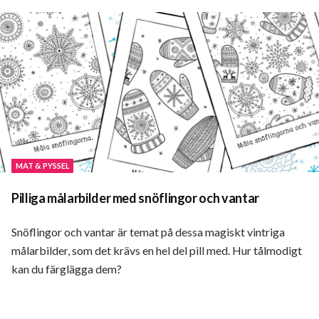
läsa
MAT & PYSSEL
Pilliga målarbilder med snöflingor och vantar
Snöflingor och vantar är temat på dessa magiskt vintriga
målarbilder, som det krävs en hel del pill med. Hur tålmodigt
kan du färglägga dem?