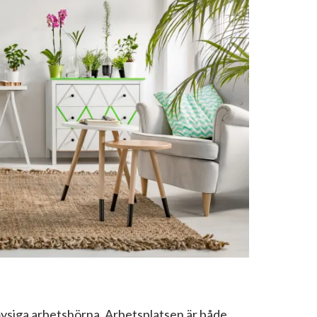
 mysiga arbetshörna. Arbetsplatsen är både