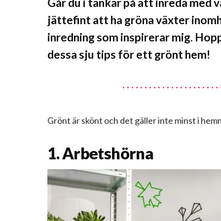
Går du i tankar på att inreda med v
jättefint att ha gröna växter inomh
inredning som inspirerar mig. Hopp
dessa sju tips för ett grönt hem!
Grönt är skönt och det gäller inte minst i hem
1. Arbetshörna