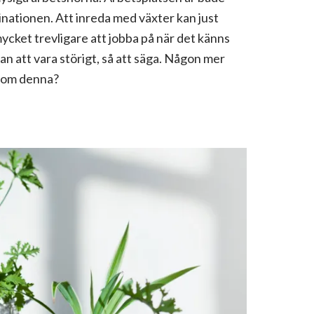
nationen. Att inreda med växter kan just
cket trevligare att jobba på när det känns
tan att vara störigt, så att säga. Någon mer
 som denna?