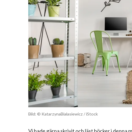
Bild: © KatarzynaBialasiewicz / iStock
Vi hade gärna skrivit och läst böcker i denna