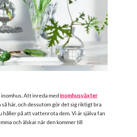
 inomhus. Att inreda med
inomhusväxter
så här, och dessutom gör det sig riktigt bra
 håller på att vattenrota dem. Vi är själva fan
hemma och älskar när den kommer till