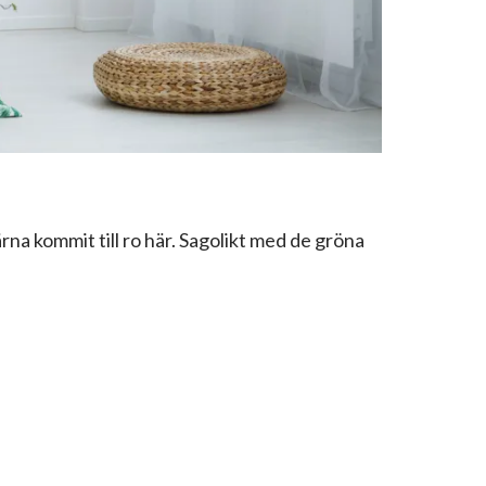
ärna kommit till ro här. Sagolikt med de gröna