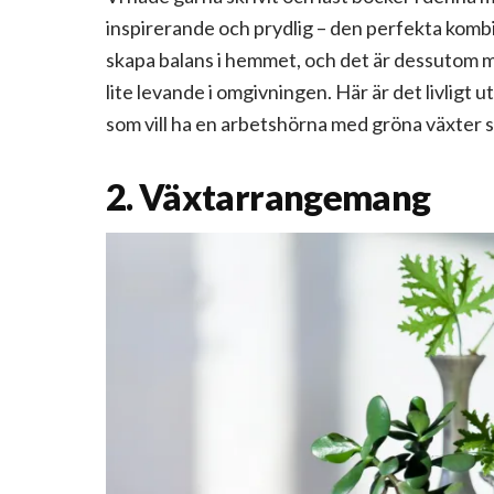
inspirerande och prydlig – den perfekta kombi
skapa balans i hemmet, och det är dessutom my
lite levande i omgivningen. Här är det livligt u
som vill ha en arbetshörna med gröna växter
2. Växtarrangemang