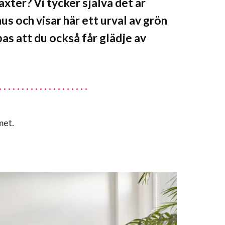
äxter? Vi tycker själva det är
us och visar här ett urval av grön
as att du också får glädje av
met.