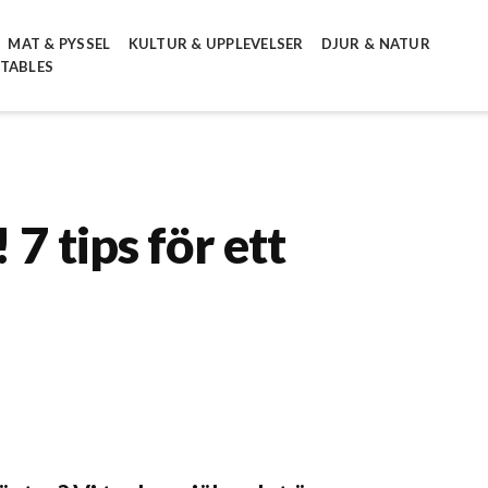
MAT & PYSSEL
KULTUR & UPPLEVELSER
DJUR & NATUR
NTABLES
7 tips för ett