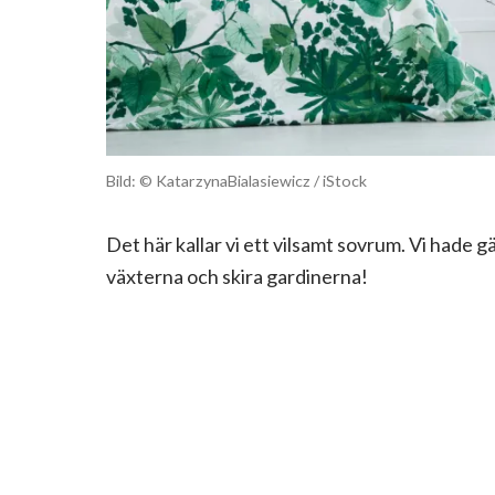
Bild: © KatarzynaBialasiewicz / iStock
Det här kallar vi ett vilsamt sovrum. Vi hade g
växterna och skira gardinerna!