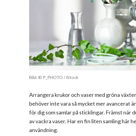
Bild: © P_PHOTO / iStock
Arrangera krukor och vaser med gröna växter
behöver inte vara så mycket mer avancerat än 
för dig som samlar på sticklingar. Främst när du
av vackra vaser. Har en fin liten samling här 
användning.