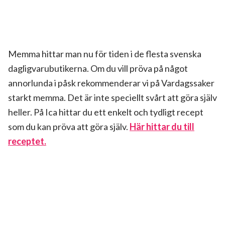
Memma hittar man nu för tiden i de flesta svenska
dagligvarubutikerna. Om du vill pröva på något
annorlunda i påsk rekommenderar vi på Vardagssaker
starkt memma. Det är inte speciellt svårt att göra själv
heller. På Ica hittar du ett enkelt och tydligt recept
som du kan pröva att göra själv.
Här hittar du till
receptet.