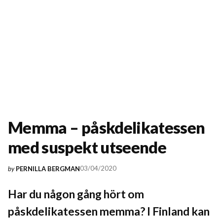
Memma – påskdelikatessen
med suspekt utseende
03/04/2020
by
PERNILLA BERGMAN
Har du någon gång hört om
påskdelikatessen memma? I Finland kan