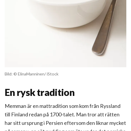
Bild: © ElinaManninen/ iStock
En rysk tradition
Memman är en mattradition som kom från Ryssland
till Finland redan på 1700-talet. Man tror att rätten
har sitt ursprung i Persien eftersom den liknar mycket