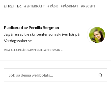
ETIKETTER:
EFTERRÄTT
PÅSK
PÅSKMAT
RECEPT
Publicerad av
Pernilla Bergman
Jag är en av tre skribenter som skriver här på
Vardagssaker.se.
VISA ALLA INLÄGG AV PERNILLA BERGMAN
Sök
efter:
SÖK