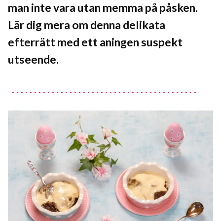
man inte vara utan memma på påsken.
Lär dig mera om denna delikata
efterrätt med ett aningen suspekt
utseende.