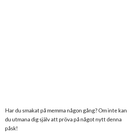
Har du smakat på memma
någon gång? Om inte kan
du utmana dig själv att pröva på något nytt denna
påsk!