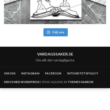
Följ oss
VARDAGSSAKER.SE
Om allt det vardagligaste
OM OSS
INSTAGRAM
FACEBOOK
INTEGRITETSPOLICY
DRIVS MED WORDPRESS
|
TEMA: AQUENE AV
THEMES HARBOR
.