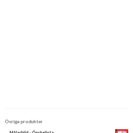
Övriga produkter
Målarbild - Önskelista