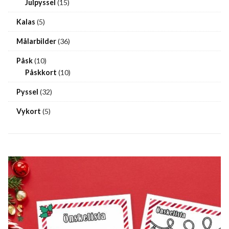
Julpyssel
(15)
Kalas
(5)
Målarbilder
(36)
Påsk
(10)
Påskkort
(10)
Pyssel
(32)
Vykort
(5)