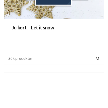
Julkort – Let it snow
Sök
efter:
SÖK