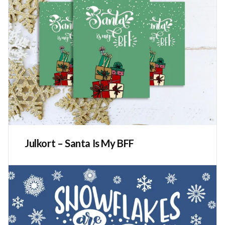
Julkort – Santa Is My BFF