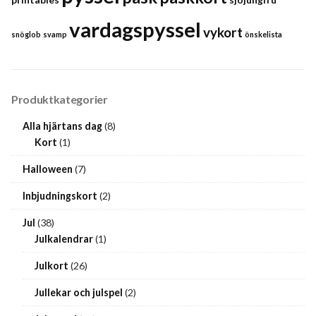
vardagspyssel
vykort
snöglob
svamp
önskelista
Produktkategorier
Alla hjärtans dag
(8)
Kort
(1)
Halloween
(7)
Inbjudningskort
(2)
Jul
(38)
Julkalendrar
(1)
Julkort
(26)
Jullekar och julspel
(2)