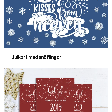
Julkort med snöflingor