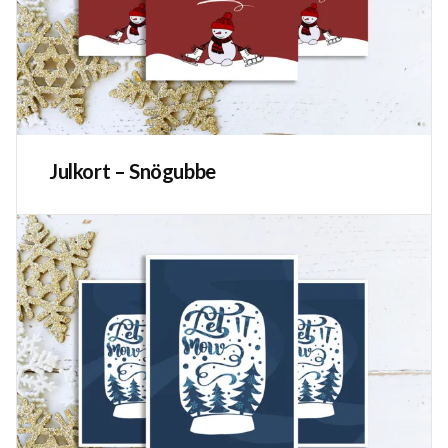
Julkort – Snögubbe