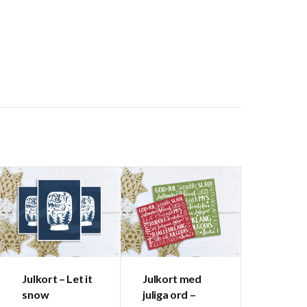
Julkort – Let it
Julkort med
snow
juliga ord –