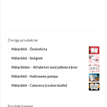
Övriga produkter
Målarbild - Önskelista
Målarbild - Snöglob
Målarbilder - Alfabetet med julbokstäver
Målarbild - Halloween pumpa
Målarbild - Calavera (sockerskalle)
Produkttaggar