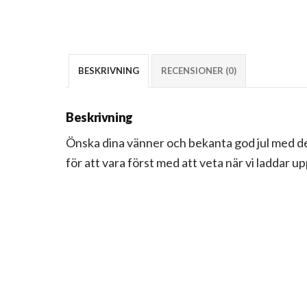
BESKRIVNING
RECENSIONER (0)
Beskrivning
Önska dina vänner och bekanta god jul med dett
för att vara först med att veta när vi laddar up