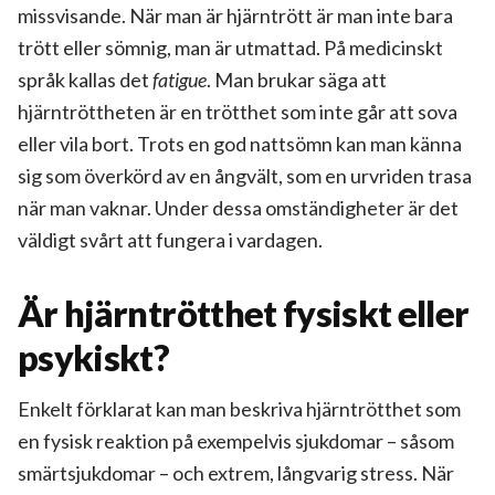
missvisande. När man är hjärntrött är man inte bara
trött eller sömnig, man är utmattad. På medicinskt
språk kallas det
fatigue
. Man brukar säga att
hjärntröttheten är en trötthet som inte går att sova
eller vila bort. Trots en god nattsömn kan man känna
sig som överkörd av en ångvält, som en urvriden trasa
när man vaknar. Under dessa omständigheter är det
väldigt svårt att fungera i vardagen.
Är hjärntrötthet fysiskt eller
psykiskt?
Enkelt förklarat kan man beskriva hjärntrötthet som
en fysisk reaktion på exempelvis sjukdomar – såsom
smärtsjukdomar – och extrem, långvarig stress. När