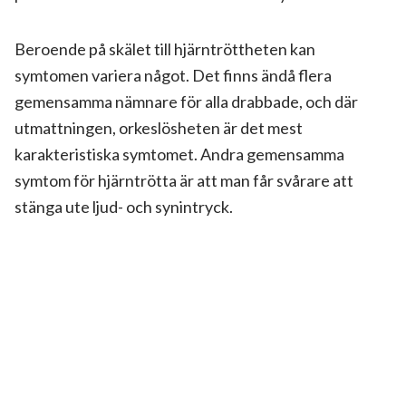
Beroende på skälet till hjärntröttheten kan
symtomen variera något. Det finns ändå flera
gemensamma nämnare för alla drabbade, och där
utmattningen, orkeslösheten är det mest
karakteristiska symtomet. Andra gemensamma
symtom för hjärntrötta är att man får svårare att
stänga ute ljud- och synintryck.