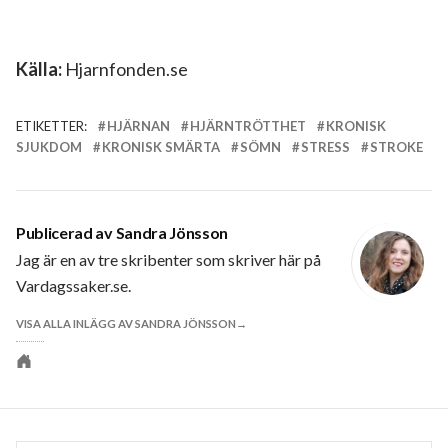
Källa:
Hjarnfonden.se
ETIKETTER:
HJÄRNAN
HJÄRNTRÖTTHET
KRONISK
SJUKDOM
KRONISK SMÄRTA
SÖMN
STRESS
STROKE
Publicerad av
Sandra Jönsson
Jag är en av tre skribenter som skriver här på
Vardagssaker.se.
VISA ALLA INLÄGG AV SANDRA JÖNSSON
Personlig
webbplats