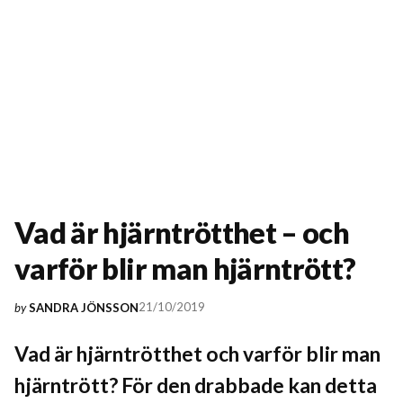
Vad är hjärntrötthet – och
varför blir man hjärntrött?
21/10/2019
by
SANDRA JÖNSSON
Vad är hjärntrötthet och varför blir man
hjärntrött? För den drabbade kan detta