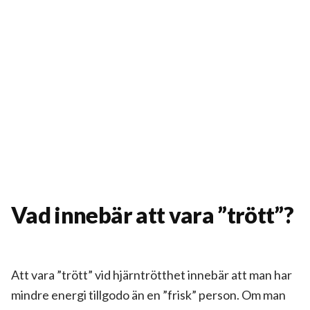
Vad innebär att vara ”trött”?
Att vara ”trött” vid hjärntrötthet innebär att man har
mindre energi tillgodo än en ”frisk” person. Om man