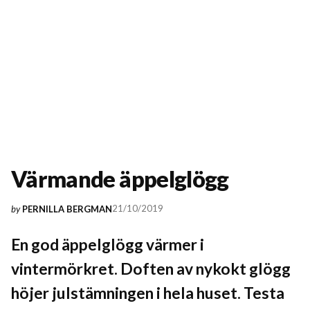
Värmande äppelglögg
21/10/2019
by
PERNILLA BERGMAN
En god äppelglögg värmer i
vintermörkret. Doften av nykokt glögg
höjer julstämningen i hela huset. Testa