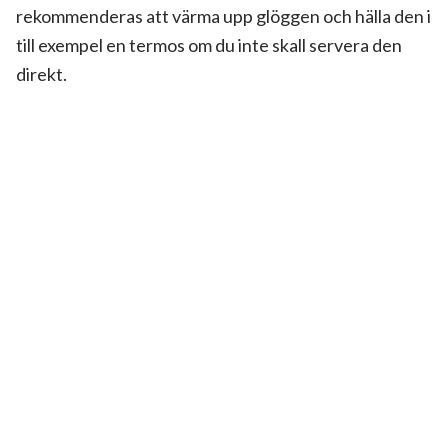
rekommenderas att värma upp glöggen och hälla den i
till exempel en termos om du inte skall servera den
direkt.