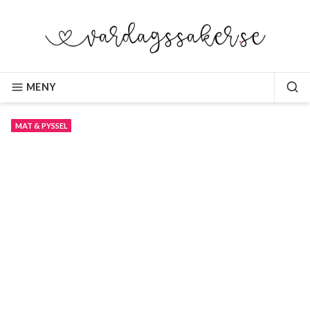
Hoppa
till
innehåll
VARDAGSSAKER.SE
MENY
SÖ
MAT & PYSSEL