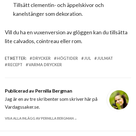
Tillsätt clementin- och äppelskivor och
kanelstänger som dekoration.
Vill du ha en vuxenversion av glöggen kan du tillsätta
lite calvados, cointreau eller rom.
ETIKETTER:
DRYCKER
HÖGTIDER
JUL
JULMAT
RECEPT
VARMA DRYCKER
Publicerad av
Pernilla Bergman
Jag är en av tre skribenter som skriver här på
Vardagssaker.se.
VISA ALLA INLÄGG AV PERNILLA BERGMAN