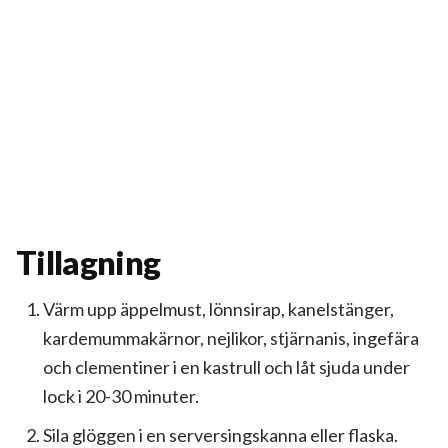
Tillagning
Värm upp äppelmust, lönnsirap, kanelstänger,
kardemummakärnor, nejlikor, stjärnanis, ingefära
och clementiner i en kastrull och låt sjuda under
lock i 20-30 minuter.
Sila glöggen i en serversingskanna eller flaska.